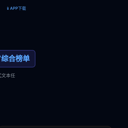
📱
APP下载

综合榜单
式文本任
。