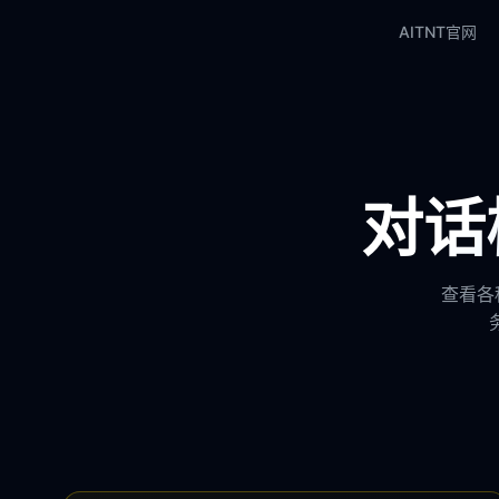
AITNT官网
对话模
查看各