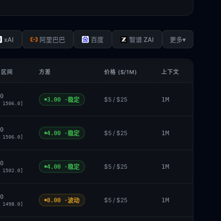
xAI
▾
阿里巴巴
百度
智谱 ZAI
更多
 区间
方差
价格 ($/1M)
上下文
0
$5 / $25
1M
3.00 ·
稳定
 1506.0]
0
$5 / $25
1M
4.00 ·
稳定
 1506.0]
0
$5 / $25
1M
4.00 ·
稳定
 1502.0]
0
$5 / $25
1M
8.00 ·
波动
 1498.0]