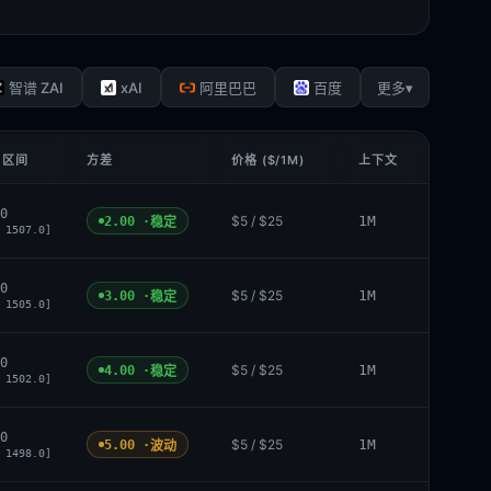
xAI
▾
智谱 ZAI
阿里巴巴
百度
更多
 区间
方差
价格 ($/1M)
上下文
0
$5 / $25
1M
2.00 ·
稳定
 1507.0]
0
$5 / $25
1M
3.00 ·
稳定
 1505.0]
0
$5 / $25
1M
4.00 ·
稳定
 1502.0]
0
$5 / $25
1M
5.00 ·
波动
 1498.0]