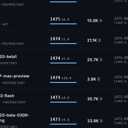
[1472.0,
· PROPRIETARY
1475
1475.00
±6.0
15.0K
票
[1469.0,
· MIT
1474
1474.00
±5.0
21.1K
票
[1469.0,
· PROPRIETARY
20-beta1
1474
1474.00
±5.0
25.7K
票
[1469.0,
ROPRIETARY
7-max-preview
1474
1474.00
±10.0
3.8K
票
[1464.0,
 PROPRIETARY
3-flash
1473
1473.00
±4.0
30.7K
票
[1469.0,
 · PROPRIETARY
.20-beta-0309-
1473
1473.00
ing
±4.0
33.8K
票
[1469.0,
ROPRIETARY