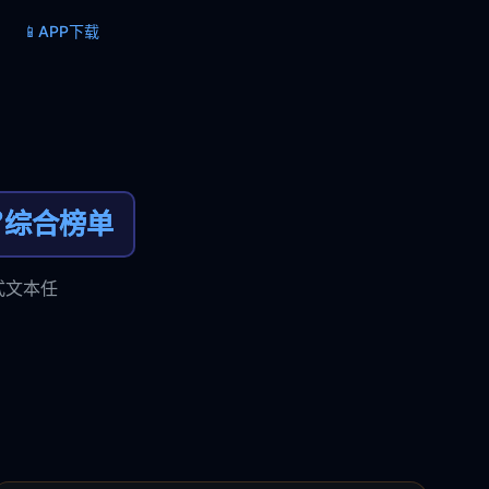
📱
APP下载

综合榜单
式文本任
。