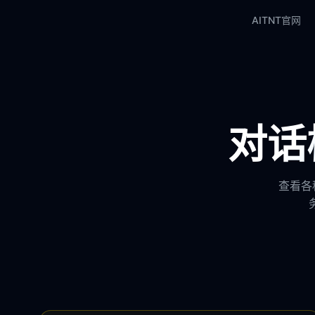
AITNT官网
对话模
查看各