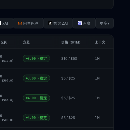
xAI
▾
阿里巴巴
智谱 ZAI
百度
更多
 区间
方差
价格 ($/1M)
上下文
0
$10 / $50
1M
3.00 ·
稳定
 1517.0]
0
$5 / $25
1M
3.00 ·
稳定
 1507.0]
0
$5 / $25
1M
4.00 ·
稳定
 1506.0]
0
$5 / $25
1M
4.00 ·
稳定
 1503.0]