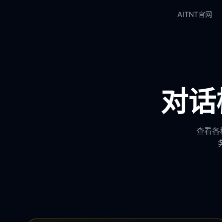
AITNT官网
对话模
查看各