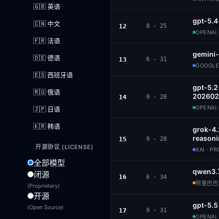
🇬🇧 英语
gpt-5.4
🇨🇳 中文
12
8 - 25
OPENAI 
🇫🇷 法语
gemini-
🇩🇪 德语
13
6 - 31
GOOGLE
🇪🇸 西班牙语
gpt-5.2
🇷🇺 俄语
202602
14
9 - 28
OPENAI 
🇯🇵 日语
🇰🇷 韩语
grok-4
reason
15
9 - 28
开源协议 (LICENSE)
XAI · P
全部模型
qwen3.
闭源
16
6 - 34
阿里巴巴 ·
(Proprietary)
开源
gpt-5.5
(Open Source)
17
9 - 31
OPENAI 