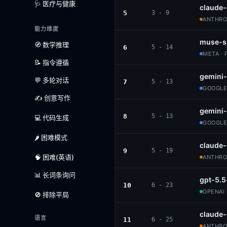
🩺 医疗与健康
claude
5
3 - 9
ANTHROP
能力维度
muse-s
🧭 数学推理
6
5 - 14
META · 
📝 指令遵循
gemini-
💬 多轮对话
7
5 - 13
GOOGLE
✍️ 创意写作
gemini
8
5 - 13
💻 代码生成
GOOGLE
🌶️ 困难模式
claude-
9
5 - 19
🧠 困难(英语)
ANTHROP
📊 长词条询问
gpt-5.5
10
6 - 23
OPENAI 
🚫 排除平局
claude
语言
11
6 - 25
ANTHROP