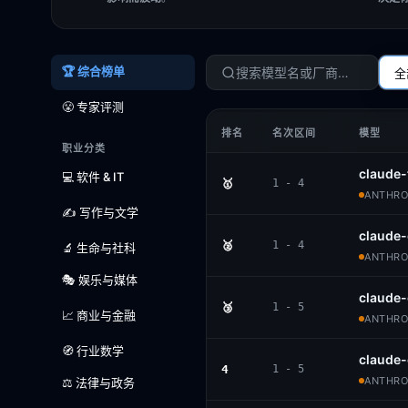
🏆 综合榜单
全
😤 专家评测
排名
名次区间
模型
职业分类
claude-
💻 软件 & IT
🥇
1 - 4
ANTHROP
✍️ 写作与文学
claude-
🥈
1 - 4
🔬 生命与社科
ANTHROP
🎭 娱乐与媒体
claude-
🥉
1 - 5
📈 商业与金融
ANTHROP
🧭 行业数学
claude
4
1 - 5
ANTHROP
⚖️ 法律与政务