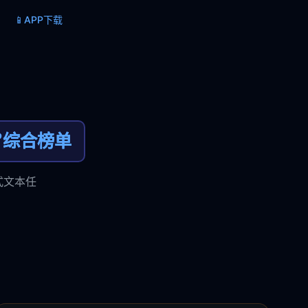
📱
APP下载

综合榜单
式文本任
。