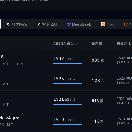
DeepSeek
月之暗面
智谱 ZAI
小米
ARENA 得分
投票数
精确分 &
.6
1532
1532.00
±20.0
965
票
[1512.0,
 MODIFIED MIT
1525
1525.00
±18.0
1.2K
票
[1507.0,
· MIT
1521
1521.00
±21.0
913
票
[1500.0,
· MIT
ek-v4-pro
1519
1519.00
±19.0
1.1K
票
[1500.0,
K · MIT