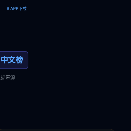
📱
APP下载
中文榜
数据来源