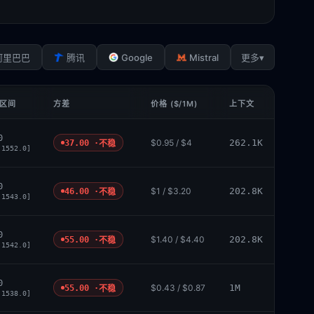
Google
Mistral
▾
阿里巴巴
腾讯
更多
 区间
方差
价格 ($/1M)
上下文
0
$0.95 / $4
262.1K
37.00 ·
不稳
 1552.0]
0
$1 / $3.20
202.8K
46.00 ·
不稳
 1543.0]
0
$1.40 / $4.40
202.8K
55.00 ·
不稳
 1542.0]
0
$0.43 / $0.87
1M
55.00 ·
不稳
 1538.0]