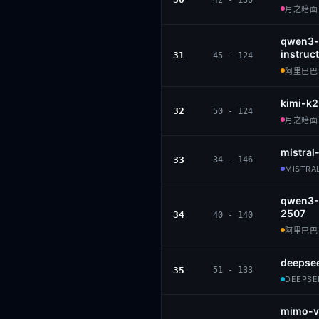
42 - 130
月之暗面 ·
qwen3-
instruct
31
45 - 124
阿里巴巴 ·
kimi-k2
32
50 - 124
月之暗面 ·
mistra
33
34 - 146
MISTRAL
qwen3-
2507
34
40 - 140
阿里巴巴 ·
deepse
35
51 - 133
DEEPSEE
mimo-v