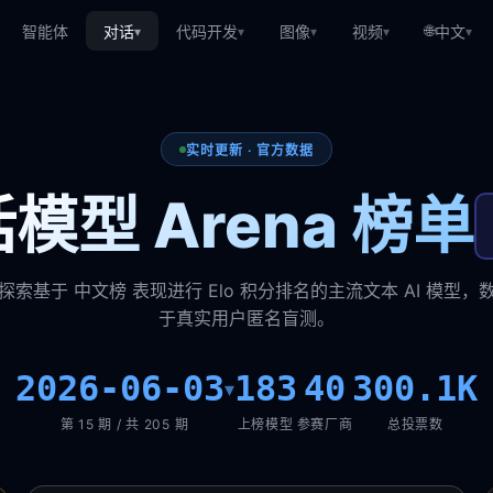
🌐
智能体
对话
代码开发
图像
视频
中文
▾
▾
▾
▾
▾
实时更新 · 官方数据
模型 Arena 榜单
探索基于 中文榜 表现进行 Elo 积分排名的主流文本 AI 模型，
于真实用户匿名盲测。
2026-06-03
183
40
300.1K
▾
第 15 期 / 共 205 期
上榜模型
参赛厂商
总投票数