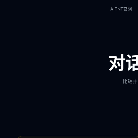
AITNT官网
对话
比较并