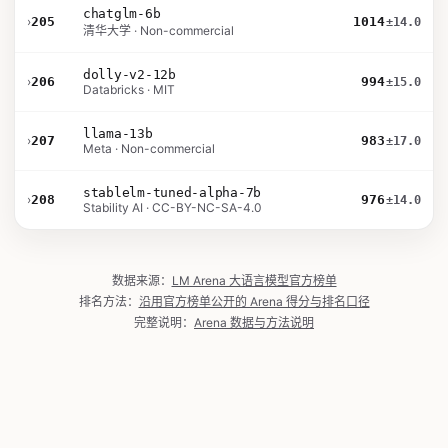
chatglm-6b
›
205
1014
±14.0
清华大学 · Non-commercial
dolly-v2-12b
›
206
994
±15.0
Databricks · MIT
llama-13b
›
207
983
±17.0
Meta · Non-commercial
stablelm-tuned-alpha-7b
›
208
976
±14.0
Stability AI · CC-BY-NC-SA-4.0
数据来源：
LM Arena 大语言模型官方榜单
排名方法：
沿用官方榜单公开的 Arena 得分与排名口径
完整说明：
Arena 数据与方法说明