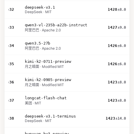
deepseek-v3.1
›
32
1428
±8.0
DeepSeek · MIT
qwen3-vl-235b-a22b-instruct
›
33
1427
±9.0
阿里巴巴 · Apache 2.0
qwen3.5-27b
›
34
1426
±6.0
阿里巴巴 · Apache 2.0
kimi-k2-0711-preview
›
35
1426
±6.0
月之暗面 · Modified MIT
kimi-k2-0905-preview
›
36
1423
±8.0
月之暗面 · Modified MIT
longcat-flash-chat
›
37
1423
±8.0
美团 · MIT
deepseek-v3.1-terminus
›
38
1423
±14.0
DeepSeek · MIT
hunyuan-hy3-preview