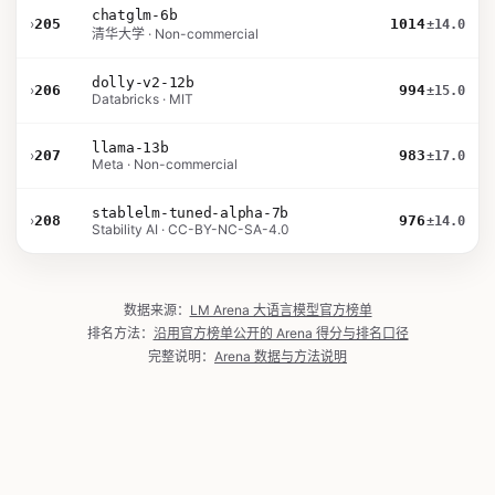
chatglm-6b
›
205
1014
±14.0
清华大学 · Non-commercial
dolly-v2-12b
›
206
994
±15.0
Databricks · MIT
llama-13b
›
207
983
±17.0
Meta · Non-commercial
stablelm-tuned-alpha-7b
›
208
976
±14.0
Stability AI · CC-BY-NC-SA-4.0
数据来源：
LM Arena 大语言模型官方榜单
排名方法：
沿用官方榜单公开的 Arena 得分与排名口径
完整说明：
Arena 数据与方法说明