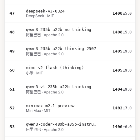
deepseek-v3-0324
›
47
1408
±5.0
DeepSeek · MIT
qwen3-235b-a22b-no-thinking
›
48
1408
±5.0
阿里巴巴 · Apache 2.0
qwen3-235b-a22b-thinking-2507
›
49
1405
±9.0
阿里巴巴 · Apache 2.0
mimo-v2-flash (thinking)
›
50
1405
±9.0
小米 · MIT
qwen3-vl-235b-a22b-thinking
›
51
1404
±9.0
阿里巴巴 · Apache 2.0
minimax-m2.1-preview
›
52
1402
±7.0
MiniMax · MIT
qwen3-coder-480b-a35b-instruct
›
53
1400
±6.0
阿里巴巴 · Apache 2.0