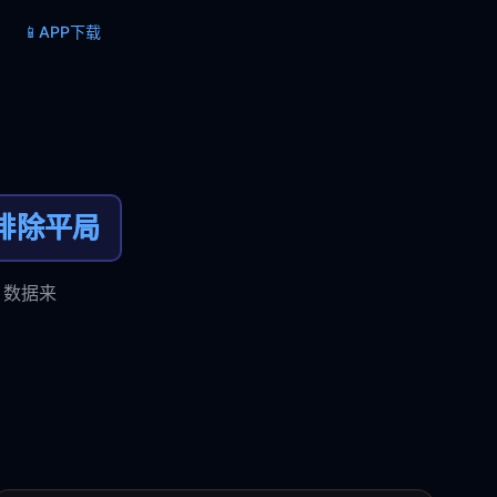
📱
APP下载
排除平局
，数据来