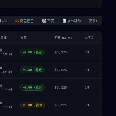
xAI
▾
阿里巴巴
百度
字节跳动
更多
 区间
方差
价格 ($/1M)
上下文
0
$5 / $25
1M
2.00 ·
稳定
 1530.0]
0
$5 / $25
1M
3.00 ·
稳定
 1524.0]
0
$5 / $25
1M
3.00 ·
稳定
 1524.0]
0
$5 / $25
1M
6.00 ·
波动
 1513.0]