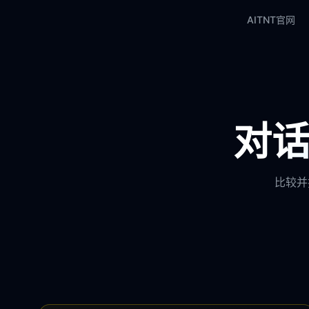
AITNT官网
对话
比较并