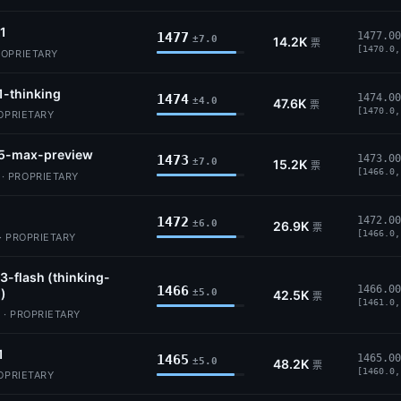
.1
1477
1477.00
±7.0
14.2K
票
[1470.0,
ROPRIETARY
1-thinking
1474
1474.00
±4.0
47.6K
票
[1470.0,
ROPRIETARY
5-max-preview
1473
1473.00
±7.0
15.2K
票
[1466.0,
 PROPRIETARY
1472
1472.00
±6.0
26.9K
票
[1466.0,
· PROPRIETARY
3-flash (thinking-
1466
1466.00
)
±5.0
42.5K
票
[1461.0,
 · PROPRIETARY
1
1465
1465.00
±5.0
48.2K
票
[1460.0,
ROPRIETARY