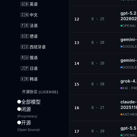
🇬🇧 英语
gpt-5.2
🇨🇳 中文
202602
12
8 - 25
🇫🇷 法语
OPENAI 
🇩🇪 德语
gemini-
13
8 - 28
🇪🇸 西班牙语
GOOGLE
🇷🇺 俄语
gemini-
14
8 - 26
GOOGLE
🇯🇵 日语
🇰🇷 韩语
grok-4.
15
8 - 28
XAI · P
开源协议 (LICENSE)
全部模型
claude
202511
16
8 - 27
闭源
ANTHROP
(Proprietary)
开源
gpt-5.5
(Open Source)
17
8 - 29
OPENAI 