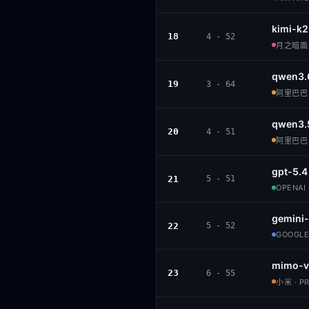
kimi-k2
18
4 - 52
月之暗面 ·
qwen3.
19
3 - 64
阿里巴巴 ·
qwen3.
20
4 - 51
阿里巴巴 ·
gpt-5.4
21
5 - 51
OPENAI 
gemini-
22
5 - 52
GOOGLE
mimo-v
23
6 - 55
小米 · P