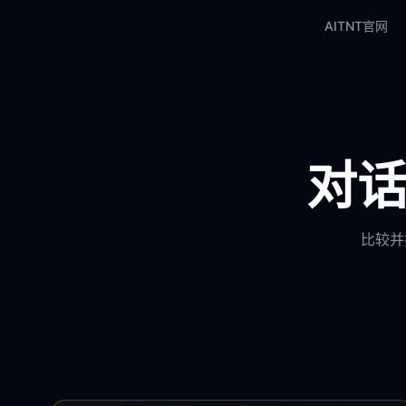
AITNT官网
对话
比较并