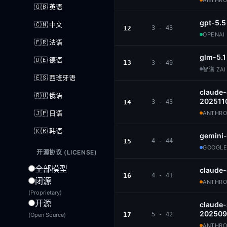
ANTHROP
🇬🇧 英语
gpt-5.5
🇨🇳 中文
12
3 - 43
OPENAI 
🇫🇷 法语
glm-5.1
🇩🇪 德语
13
3 - 49
智谱 ZAI 
🇪🇸 西班牙语
claude
🇷🇺 俄语
202511
14
3 - 43
🇯🇵 日语
ANTHROP
🇰🇷 韩语
gemini
15
4 - 44
GOOGLE
开源协议 (LICENSE)
全部模型
claude
16
4 - 41
闭源
ANTHROP
(Proprietary)
开源
claude
202509
17
5 - 42
(Open Source)
ANTHROP