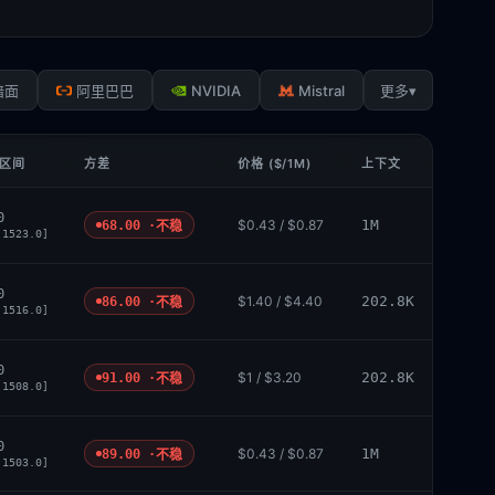
NVIDIA
Mistral
▾
暗面
阿里巴巴
更多
 区间
方差
价格 ($/1M)
上下文
0
$0.43 / $0.87
1M
68.00 ·
不稳
 1523.0]
0
$1.40 / $4.40
202.8K
86.00 ·
不稳
 1516.0]
0
$1 / $3.20
202.8K
91.00 ·
不稳
 1508.0]
0
$0.43 / $0.87
1M
89.00 ·
不稳
 1503.0]