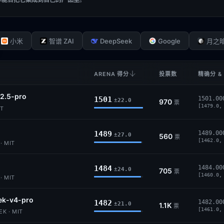
DeepSeek
Google
小米
智谱 ZAI
月之
ARENA 得分
投票数
精确分 &
2.5-pro
1501
1501.00
±22.0
970
票
[1479.0,
IT
1489
1489.00
±27.0
560
票
[1462.0,
· MIT
1484
1484.00
±24.0
705
票
[1460.0,
· MIT
ek-v4-pro
1482
1482.00
±21.0
1.1K
票
[1461.0,
K · MIT