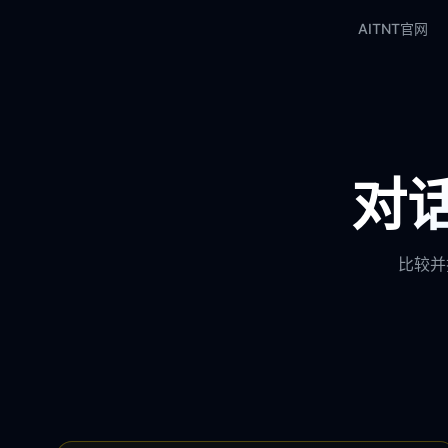
AITNT官网
对话
比较并