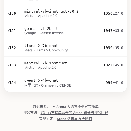
mistral-7b-instruct-v0.2
›
130
1050
±27.0
Mistral · Apache-2.0
gemma-1.1-2b-it
›
131
1047
±35.0
Google · Gemma license
llama-2-7b-chat
›
132
1039
±35.0
Meta · Llama 2 Community
mistral-7b-instruct
›
133
1022
±45.0
Mistral · Apache 2.0
qwen1.5-4b-chat
›
134
999
±41.0
阿里巴巴 · Qianwen LICENSE
数据来源：
LM Arena 大语言模型官方榜单
排名方法：
沿用官方榜单公开的 Arena 得分与排名口径
完整说明：
Arena 数据与方法说明