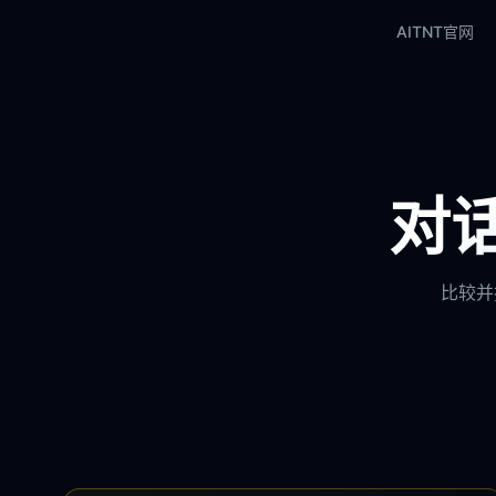
AITNT官网
对话
比较并