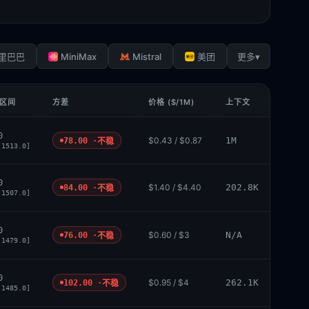
MiniMax
Mistral
▾
里巴巴
美团
更多
 区间
方差
价格 ($/1M)
上下文
0
$0.43 / $0.87
1M
78.00 ·
不稳
 1513.0]
0
$1.40 / $4.40
202.8K
84.00 ·
不稳
 1507.0]
0
$0.60 / $3
N/A
76.00 ·
不稳
 1479.0]
0
$0.95 / $4
262.1K
102.00 ·
不稳
 1485.0]