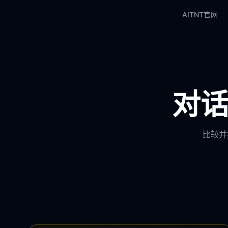
AITNT官网
对话
比较并