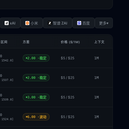
xAI
▾
小米
智谱 ZAI
百度
更多
 区间
方差
价格 ($/1M)
上下文
0
$5 / $25
1M
2.00 ·
稳定
 1542.0]
0
$5 / $25
1M
2.00 ·
稳定
 1537.0]
0
$5 / $25
1M
3.00 ·
稳定
 1539.0]
0
$5 / $25
1M
6.00 ·
波动
 1524.0]