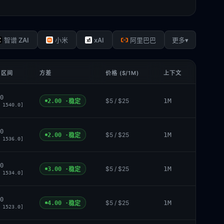
xAI
▾
智谱 ZAI
小米
阿里巴巴
更多
 区间
方差
价格 ($/1M)
上下文
0
$5 / $25
1M
2.00 ·
稳定
 1540.0]
0
$5 / $25
1M
2.00 ·
稳定
 1536.0]
0
$5 / $25
1M
3.00 ·
稳定
 1534.0]
0
$5 / $25
1M
4.00 ·
稳定
 1523.0]