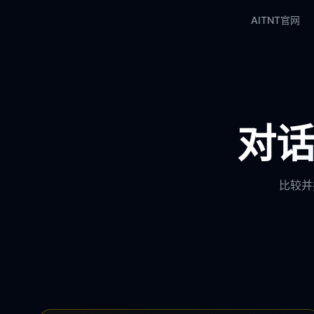
AITNT官网
对话
比较并