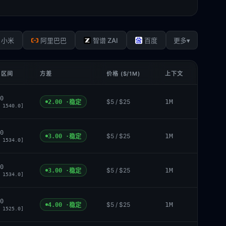
▾
小米
阿里巴巴
智谱 ZAI
百度
更多
 区间
方差
价格 ($/1M)
上下文
0
$5 / $25
1M
2.00 ·
稳定
 1540.0]
0
$5 / $25
1M
3.00 ·
稳定
 1534.0]
0
$5 / $25
1M
3.00 ·
稳定
 1534.0]
0
$5 / $25
1M
4.00 ·
稳定
 1525.0]