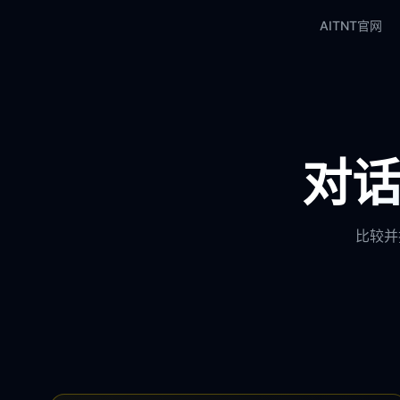
AITNT官网
对话
比较并