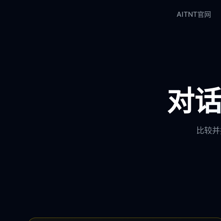
AITNT官网
对话
比较并