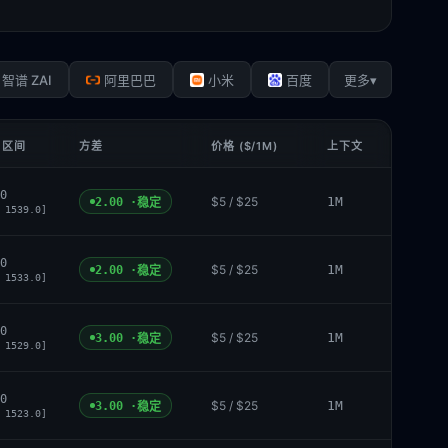
▾
智谱 ZAI
阿里巴巴
小米
百度
更多
 区间
方差
价格 ($/1M)
上下文
0
$5 / $25
1M
2.00 ·
稳定
 1539.0]
0
$5 / $25
1M
2.00 ·
稳定
 1533.0]
0
$5 / $25
1M
3.00 ·
稳定
 1529.0]
0
$5 / $25
1M
3.00 ·
稳定
 1523.0]