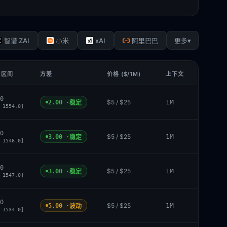
xAI
▾
智谱 ZAI
小米
阿里巴巴
更多
 区间
方差
价格 ($/1M)
上下文
0
$5 / $25
1M
2.00 ·
稳定
 1554.0]
0
$5 / $25
1M
3.00 ·
稳定
 1546.0]
0
$5 / $25
1M
3.00 ·
稳定
 1547.0]
0
$5 / $25
1M
5.00 ·
波动
 1534.0]