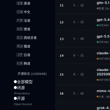
glm-5.1
🇬🇧 英语
11
5 - 32
智谱 ZAI 
🇨🇳 中文
gpt-5.4
🇫🇷 法语
12
5 - 32
OPENAI 
🇩🇪 德语
gpt-5.5
🇪🇸 西班牙语
13
5 - 40
OPENAI 
🇷🇺 俄语
claude
🇯🇵 日语
14
6 - 31
ANTHROP
🇰🇷 韩语
claude
开源协议 (LICENSE)
202509
15
6 - 32
ANTHROP
全部模型
闭源
mimo-v
(Proprietary)
16
5 - 45
小米 · M
开源
(Open Source)
grok-4