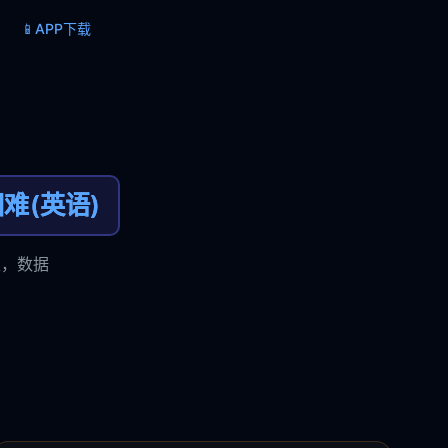
📱
APP下载
难(英语)
型，数据