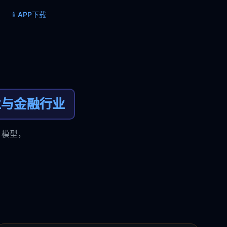
📱
APP下载
业与金融行业
 模型，