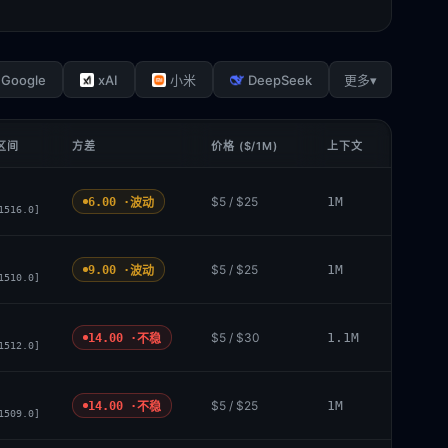
Google
xAI
DeepSeek
▾
小米
更多
 区间
方差
价格 ($/1M)
上下文
$5 / $25
1M
6.00 ·
波动
1516.0]
$5 / $25
1M
9.00 ·
波动
1510.0]
$5 / $30
1.1M
14.00 ·
不稳
1512.0]
$5 / $25
1M
14.00 ·
不稳
1509.0]