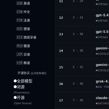
11
3 - 29
🇬🇧 英语
OPENAI 
🇨🇳 中文
gpt-5.4
12
3 - 33
🇫🇷 法语
OPENAI 
🇩🇪 德语
gpt-5.5
13
3 - 38
🇪🇸 西班牙语
OPENAI 
🇷🇺 俄语
gemini-
14
3 - 30
GOOGLE
🇯🇵 日语
🇰🇷 韩语
gemini
15
5 - 35
GOOGLE
开源协议 (LICENSE)
全部模型
grok-4.
16
3 - 38
闭源
XAI · P
(Proprietary)
开源
claude
17
7 - 38
(Open Source)
ANTHROP