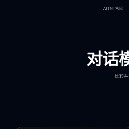
AITNT官网
对话模
比较并