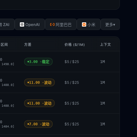
OpenAI
▾
 ZAI
阿里巴巴
小米
更多
 区间
方差
价格 ($/1M)
上下文
0
$5 / $25
1M
3.00 ·
稳定
 1498.0]
0
$5 / $25
1M
11.00 ·
波动
 1488.0]
0
$5 / $25
1M
11.00 ·
波动
 1488.0]
0
$5 / $25
1M
7.00 ·
波动
 1484.0]