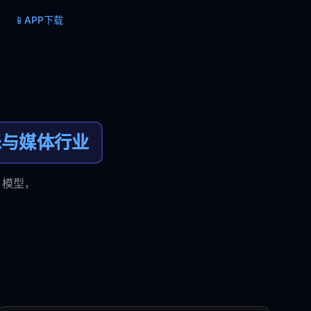
📱
APP下载
乐与媒体行业
 模型，