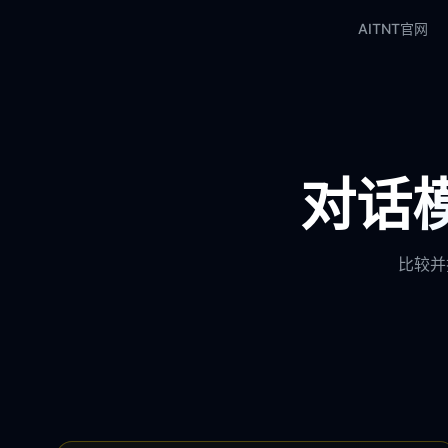
AITNT官网
对话模
比较并