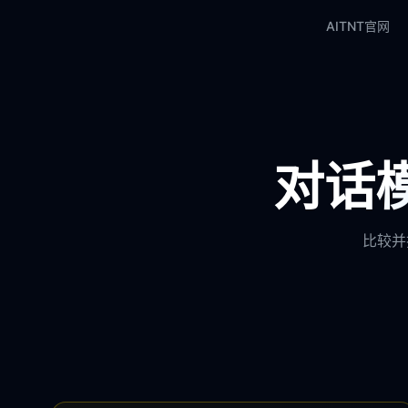
AITNT官网
对话模
比较并