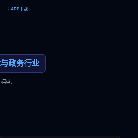
📱
APP下载
律与政务行业
 模型，