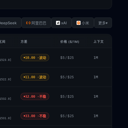
DeepSeek
xAI
▾
阿里巴巴
小米
更多
 区间
方差
价格 ($/1M)
上下文
$5 / $25
1M
10.00 ·
波动
1523.0]
$5 / $25
1M
11.00 ·
波动
1522.0]
$5 / $25
1M
32.00 ·
不稳
1532.0]
$5 / $25
1M
33.00 ·
不稳
1531.0]