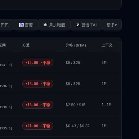
▾
里巴巴
百度
月之暗面
智谱 ZAI
更多
 区间
方差
价格 ($/1M)
上下文
$5 / $25
1M
12.00 ·
不稳
1541.0]
$5 / $25
1M
15.00 ·
不稳
1536.0]
$2.50 / $15
1.1M
18.00 ·
不稳
1530.0]
$0.43 / $0.87
1M
21.00 ·
不稳
1535.0]