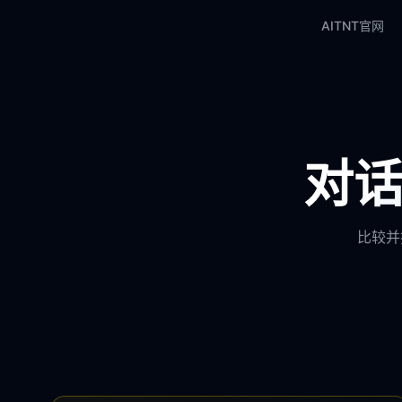
AITNT官网
对话
比较并