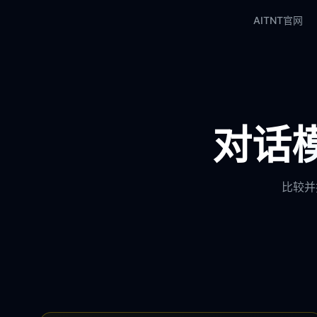
AITNT官网
对话模
比较并