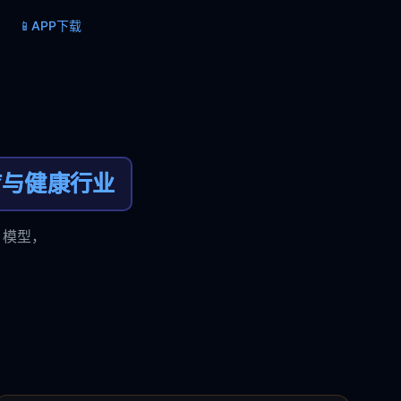
📱
APP下载
疗与健康行业
 模型，