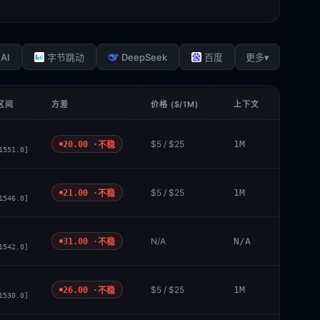
AI
DeepSeek
▾
字节跳动
百度
更多
 区间
方差
价格 ($/1M)
上下文
$5 / $25
1M
20.00 ·
不稳
1551.0]
$5 / $25
1M
21.00 ·
不稳
1546.0]
N/A
N/A
31.00 ·
不稳
1542.0]
$5 / $25
1M
26.00 ·
不稳
1530.0]