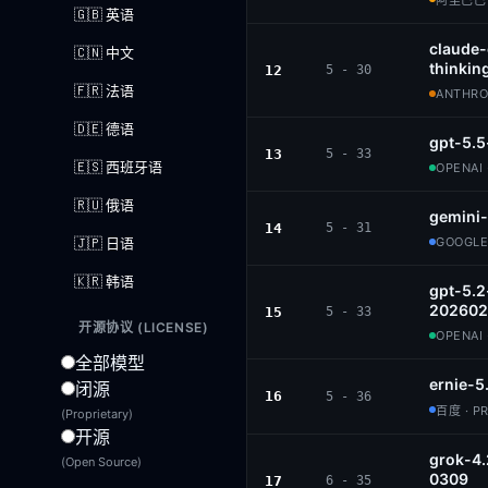
阿里巴巴 ·
🇬🇧 英语
claude
🇨🇳 中文
thinkin
12
5 - 30
🇫🇷 法语
ANTHROP
🇩🇪 德语
gpt-5.5
13
5 - 33
🇪🇸 西班牙语
OPENAI 
🇷🇺 俄语
gemini
14
5 - 31
🇯🇵 日语
GOOGLE
🇰🇷 韩语
gpt-5.2
202602
15
5 - 33
开源协议 (LICENSE)
OPENAI 
全部模型
ernie-5
闭源
16
5 - 36
百度 · P
(Proprietary)
开源
grok-4.
(Open Source)
0309
17
6 - 35