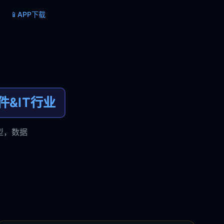
📱
APP下载
件&IT行业
模型，数据