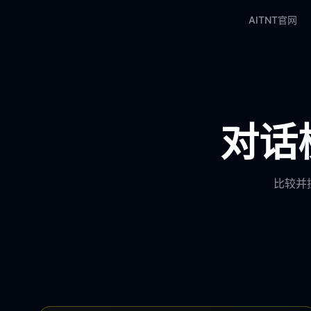
AITNT官网
对话模
比较并探