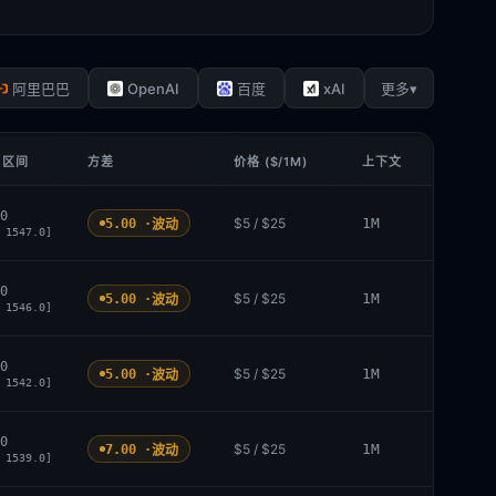
OpenAI
xAI
▾
阿里巴巴
百度
更多
 区间
方差
价格 ($/1M)
上下文
0
$5 / $25
1M
5.00 ·
波动
 1547.0]
0
$5 / $25
1M
5.00 ·
波动
 1546.0]
0
$5 / $25
1M
5.00 ·
波动
 1542.0]
0
$5 / $25
1M
7.00 ·
波动
 1539.0]