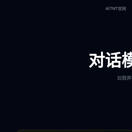
AITNT官网
对话模
比较并