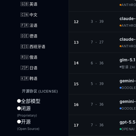
🇬🇧 英语
ANTHROP
🇨🇳 中文
claude
12
3 - 39
🇫🇷 法语
ANTHROP
🇩🇪 德语
claude
13
7 - 27
🇪🇸 西班牙语
ANTHROP
🇷🇺 俄语
glm-5.1
14
6 - 36
智谱 ZAI 
🇯🇵 日语
🇰🇷 韩语
gemini-
15
5 - 39
GOOGLE
开源协议 (LICENSE)
全部模型
gemini-
16
7 - 36
闭源
GOOGLE
(Proprietary)
开源
gpt-5.5
17
7 - 36
(Open Source)
OPENAI 