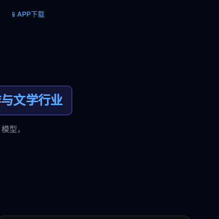
📱
APP下载
作与文学行业
 模型，