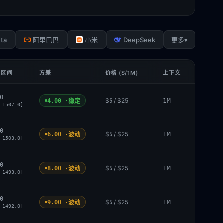
ta
DeepSeek
▾
阿里巴巴
小米
更多
 区间
方差
价格 ($/1M)
上下文
0
$5 / $25
1M
4.00 ·
稳定
 1507.0]
0
$5 / $25
1M
6.00 ·
波动
 1503.0]
0
$5 / $25
1M
8.00 ·
波动
 1493.0]
0
$5 / $25
1M
9.00 ·
波动
 1492.0]