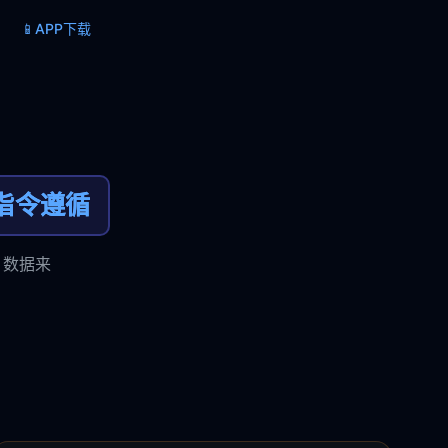
📱
APP下载
指令遵循
，数据来