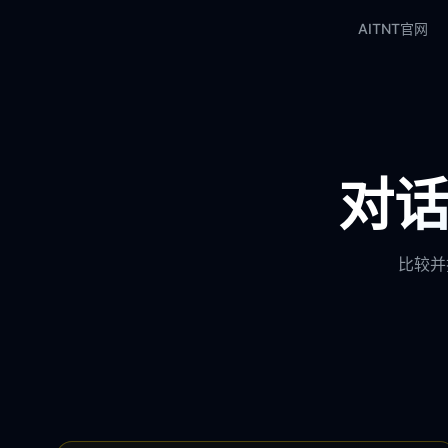
AITNT官网
对话
比较并