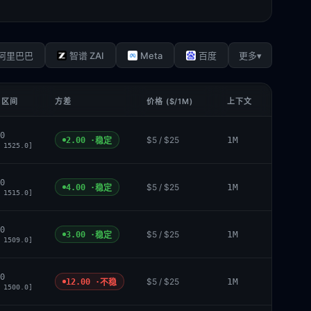
Meta
▾
阿里巴巴
智谱 ZAI
百度
更多
 区间
方差
价格 ($/1M)
上下文
0
$5 / $25
1M
2.00 ·
稳定
 1525.0]
0
$5 / $25
1M
4.00 ·
稳定
 1515.0]
0
$5 / $25
1M
3.00 ·
稳定
 1509.0]
0
$5 / $25
1M
12.00 ·
不稳
 1500.0]