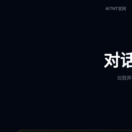
AITNT官网
对话
比较并