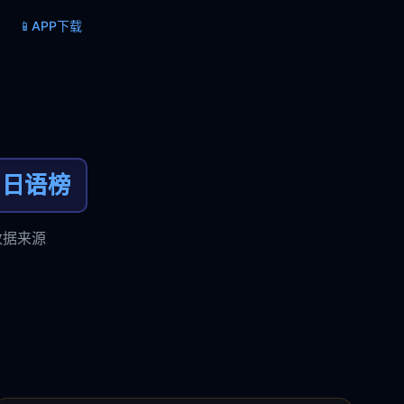
📱
APP下载
日语榜
数据来源