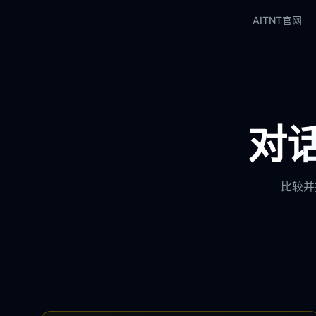
AITNT官网
对话
比较并