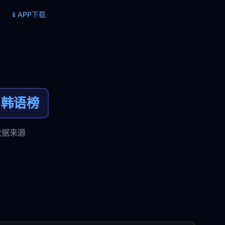
📱
APP下载
韩语榜
数据来源