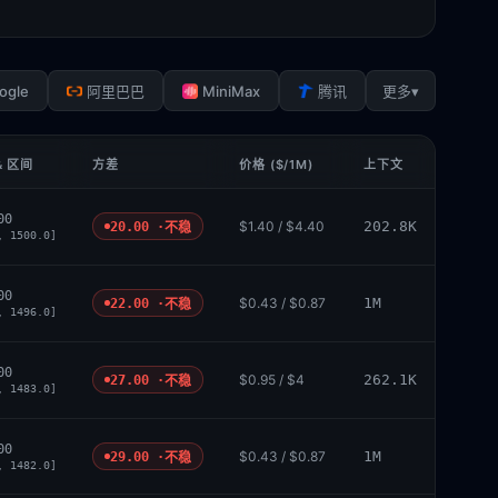
ogle
MiniMax
▾
阿里巴巴
腾讯
更多
& 区间
方差
价格 ($/1M)
上下文
00
$1.40 / $4.40
202.8K
20.00 ·
不稳
, 1500.0]
00
$0.43 / $0.87
1M
22.00 ·
不稳
, 1496.0]
00
$0.95 / $4
262.1K
27.00 ·
不稳
, 1483.0]
00
$0.43 / $0.87
1M
29.00 ·
不稳
, 1482.0]