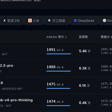
DeepSeek
Go
智谱 ZAI
小米
月之暗面
ARENA 得分
投票数
精确分 
1491
1491.0
±9.0
5.4K
票
[1482.0
· MIT
2.5-pro
1488
1488.0
±8.0
6.3K
票
[1480.0
IT
.6
1475
1475.0
±8.0
6.1K
票
[1467.0
 MODIFIED MIT
k-v4-pro-thinking
1474
1474.0
±8.0
6.4K
票
[1466.0
K · MIT