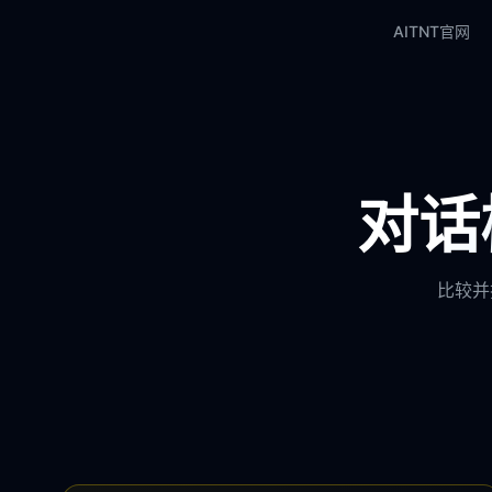
AITNT官网
对话模
比较并