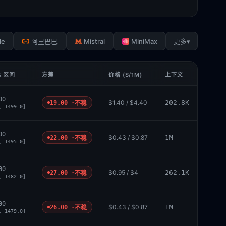
le
Mistral
MiniMax
▾
阿里巴巴
更多
& 区间
方差
价格 ($/1M)
上下文
00
$1.40 / $4.40
202.8K
19.00 ·
不稳
, 1499.0]
00
$0.43 / $0.87
1M
22.00 ·
不稳
, 1495.0]
00
$0.95 / $4
262.1K
27.00 ·
不稳
, 1482.0]
00
$0.43 / $0.87
1M
26.00 ·
不稳
, 1479.0]