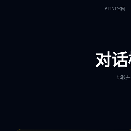
AITNT官网
对话模
比较并