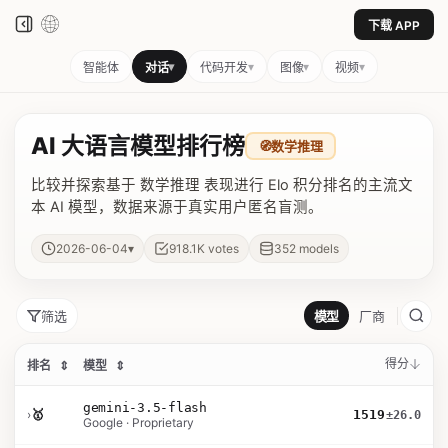
下载 APP
▾
▾
▾
▾
智能体
对话
代码开发
图像
视频
AI 大语言模型排行榜
🧭
数学推理
比较并探索基于 数学推理 表现进行 Elo 积分排名的主流文
本 AI 模型，数据来源于真实用户匿名盲测。
▾
2026-06-04
918.1K
votes
352
models
筛选
模型
厂商
得分
排名
⇕
模型
⇕
gemini-3.5-flash
›
🥇
1519
±26.0
Google · Proprietary