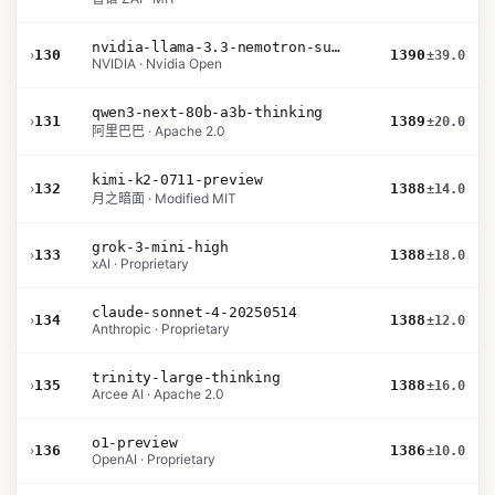
nvidia-llama-3.3-nemotron-super-49b-v1.5
›
130
1390
±39.0
NVIDIA · Nvidia Open
qwen3-next-80b-a3b-thinking
›
131
1389
±20.0
阿里巴巴 · Apache 2.0
kimi-k2-0711-preview
›
132
1388
±14.0
月之暗面 · Modified MIT
grok-3-mini-high
›
133
1388
±18.0
xAI · Proprietary
claude-sonnet-4-20250514
›
134
1388
±12.0
Anthropic · Proprietary
trinity-large-thinking
›
135
1388
±16.0
Arcee AI · Apache 2.0
o1-preview
›
136
1386
±10.0
OpenAI · Proprietary