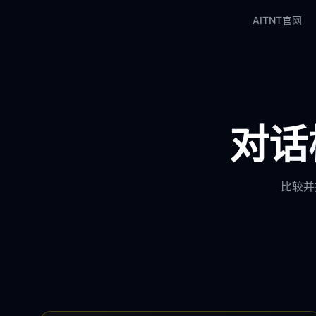
AITNT官网
对话模
比较并