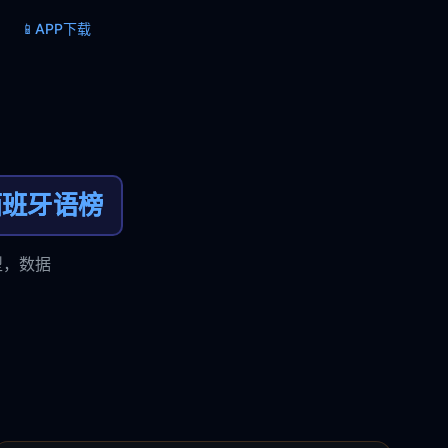
📱
APP下载
西班牙语榜
型，数据