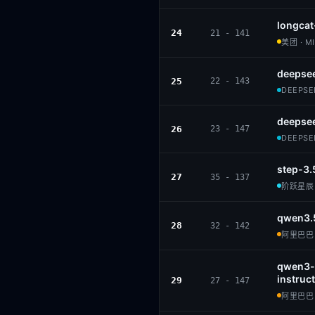
longcat
24
21 - 141
美团 · M
deepsee
25
22 - 143
DEEPSEE
deepsee
26
23 - 147
DEEPSEE
step-3.
27
35 - 137
阶跃星辰 ·
qwen3.
28
32 - 142
阿里巴巴 ·
qwen3-
instruct
29
27 - 147
阿里巴巴 ·