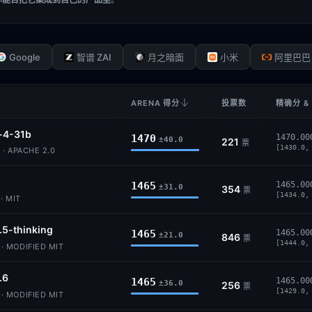
Google
智谱 ZAI
月之暗面
小米
阿里巴巴
ARENA 得分
投票数
精确分 &
4-31b
1470
1470.00
±40.0
221
票
[1430.0,
· APACHE 2.0
1465
1465.00
±31.0
354
票
[1434.0,
· MIT
.5-thinking
1465
1465.00
±21.0
846
票
[1444.0,
 MODIFIED MIT
.6
1465
1465.00
±36.0
256
票
[1429.0,
 MODIFIED MIT