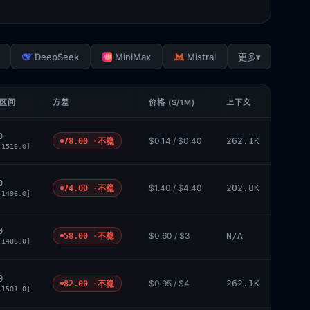
DeepSeek
MiniMax
Mistral
▾
更多
 区间
方差
价格 ($/1M)
上下文
0
$0.14 / $0.40
262.1K
78.00 ·
不稳
 1510.0]
0
$1.40 / $4.40
202.8K
74.00 ·
不稳
 1496.0]
0
$0.60 / $3
N/A
58.00 ·
不稳
 1486.0]
0
$0.95 / $4
262.1K
82.00 ·
不稳
 1501.0]