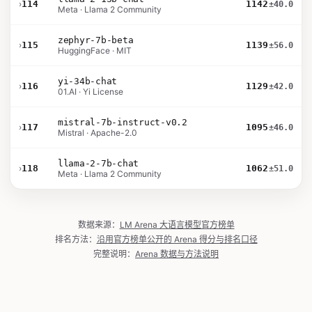
›
114
1142
±40.0
Meta · Llama 2 Community
zephyr-7b-beta
›
115
1139
±56.0
HuggingFace · MIT
yi-34b-chat
›
116
1129
±42.0
01.AI · Yi License
mistral-7b-instruct-v0.2
›
117
1095
±46.0
Mistral · Apache-2.0
llama-2-7b-chat
›
118
1062
±51.0
Meta · Llama 2 Community
数据来源：
LM Arena 大语言模型官方榜单
排名方法：
沿用官方榜单公开的 Arena 得分与排名口径
完整说明：
Arena 数据与方法说明