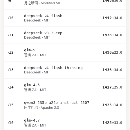
›
9
1443
±36.0
月之暗面 · Modified MIT
deepseek-v4-flash
›
10
1442
±34.0
DeepSeek · MIT
deepseek-v3.2-exp
›
11
1438
±34.0
DeepSeek · MIT
glm-5
›
12
1436
±22.0
智谱 ZAI · MIT
deepseek-v4-flash-thinking
›
13
1436
±34.0
DeepSeek · MIT
glm-4.5
›
14
1427
±25.0
智谱 ZAI · MIT
qwen3-235b-a22b-instruct-2507
›
15
1425
±14.0
阿里巴巴 · Apache 2.0
glm-4.7
›
16
1425
±33.0
智谱 ZAI · MIT