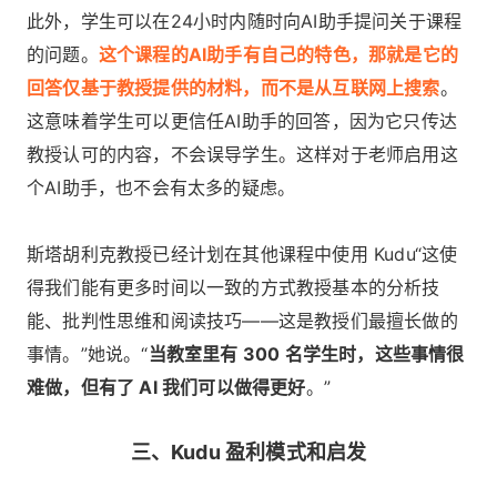
此外，学生可以在24小时内随时向AI助手提问关于课程
的问题。
这个课程的AI助手有自己的特色，那就是它的
回答仅基于教授提供的材料，而不是从互联网上搜索
。
这意味着学生可以更信任AI助手的回答，因为它只传达
教授认可的内容，不会误导学生。这样对于老师启用这
个AI助手，也不会有太多的疑虑。
斯塔胡利克教授已经计划在其他课程中使用 Kudu“这使
得我们能有更多时间以一致的方式教授基本的分析技
能、批判性思维和阅读技巧——这是教授们最擅长做的
事情。”她说。“
当教室里有 300 名学生时，这些事情很
难做，但有了 AI 我们可以做得更好
。”
三、Kudu 盈利模式和启发