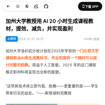
下载 APP
加州大学教授用 AI 20 小时生成课程教
材，提效、减负，并实现盈利
AI资讯
2024-12-27 16:37
+9786 阅读
加州大学洛杉矶分校计划在2025年学校的
一门比较文学
课程将由AI来生成教科书、作业和提供一个随时可以探
讨问题的助教
。得益于人工智能，2025 年的这门课程
格式和材料将呈现出全新的面貌。
“这项新技术将立即为我、助教——更重要的是——学生
带来切实的益处。“——斯塔胡利克教授