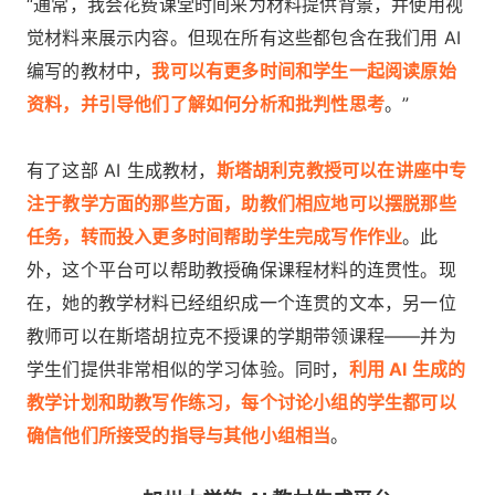
“通常，我会花费课堂时间来为材料提供背景，并使用视
觉材料来展示内容。但现在所有这些都包含在我们用 AI
编写的教材中，
我可以有更多时间和学生一起阅读原始
资料，并引导他们了解如何分析和批判性思考
。”
有了这部 AI 生成教材，
斯塔胡利克教授可以在讲座中专
注于教学方面的那些方面，助教们相应地可以摆脱那些
任务，转而投入更多时间帮助学生完成写作作业
。此
外，这个平台可以帮助教授确保课程材料的连贯性。现
在，她的教学材料已经组织成一个连贯的文本，另一位
教师可以在斯塔胡拉克不授课的学期带领课程——并为
学生们提供非常相似的学习体验。同时，
利用 AI 生成的
教学计划和助教写作练习，每个讨论小组的学生都可以
确信他们所接受的指导与其他小组相当
。