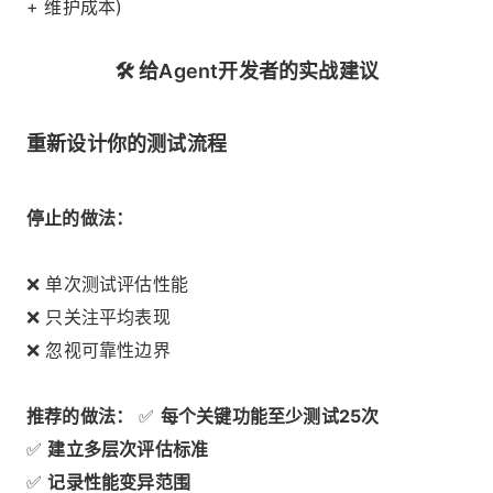
+ 维护成本)
🛠️ 给Agent开发者的实战建议
重新设计你的测试流程
停止的做法：
❌ 单次测试评估性能
❌ 只关注平均表现
❌ 忽视可靠性边界
推荐的做法：
✅
每个关键功能至少测试25次
✅
建立多层次评估标准
✅
记录性能变异范围