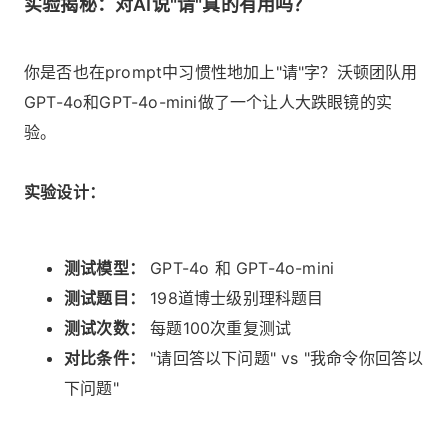
实验揭秘：对AI说"请"真的有用吗？
你是否也在prompt中习惯性地加上"请"字？沃顿团队用
GPT-4o和GPT-4o-mini做了一个让人大跌眼镜的实
验。
实验设计：
测试模型：
GPT-4o 和 GPT-4o-mini
测试题目：
198道博士级别理科题目
测试次数：
每题100次重复测试
对比条件：
"请回答以下问题" vs "我命令你回答以
下问题"