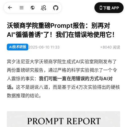
下载 APP
沃顿商学院重磅Prompt报告：别再对
AI"循循善诱"了！我们在错误地使用它！
AI技术研报
2025-06-10 11:33
+8040 阅读
宾夕法尼亚大学沃顿商学院生成式AI实验室刚刚发布了
两份重磅研究报告，通过严格的科学实验揭示了一个令
人震惊的事实：
我们可能一直在用错误的方式与AI对
话。
这不是胡说八道，而是基于近4万次实验得出的硬核
数据推理的结论。