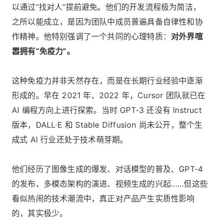
以通过“找对人”提前避免。他们的开发流程极为简洁，
之所以能成立，是因为团队中成员普遍具备自律性和协
作精神。他特别强调了一个共同的心理特质：
对外界喧
嚣拥有“免疫力”。
这种免疫力并非天然存在，而是在长期行业经验中逐渐
形成的。早在 2021 年、2022 年，Cursor 团队就已在
AI 编程方向上进行探索。当时 GPT-3 还没有 Instruct
版本，DALL·E 和 Stable Diffusion 尚未公开，整个生
成式 AI 行业还处于技术萌芽期。
他们经历了图像生成的爆发、对话模型的普及、GPT-4
的发布、多模态架构的演进、视频生成的兴起……但这些
看似热闹的技术潮流中，真正对产品产生实质性影响
的，其实极少。