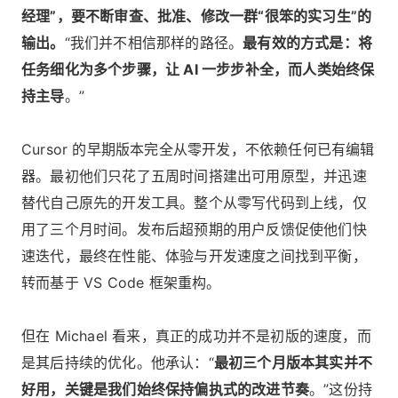
经理”，要不断审查、批准、修改一群“很笨的实习生”的
输出。
“我们并不相信那样的路径。
最有效的方式是：将
任务细化为多个步骤，让 AI 一步步补全，而人类始终保
持主导
。”
Cursor 的早期版本完全从零开发，不依赖任何已有编辑
器。最初他们只花了五周时间搭建出可用原型，并迅速
替代自己原先的开发工具。整个从零写代码到上线，仅
用了三个月时间。发布后超预期的用户反馈促使他们快
速迭代，最终在性能、体验与开发速度之间找到平衡，
转而基于 VS Code 框架重构。
但在 Michael 看来，真正的成功并不是初版的速度，而
是其后持续的优化。他承认：“
最初三个月版本其实并不
好用，关键是我们始终保持偏执式的改进节奏
。”这份持