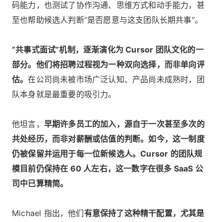
码能力，也测试了协作沟通、思维方式和动手能力，甚
至也帮助候选人判断“是否愿意与这支团队长期共事”。
“共事式面试”机制，逐渐演化为 Cursor 团队文化的一
部分。他们将招聘过程视为一种双向选择，而非单向评
估。
在公司尚未被市场广泛认知、产品尚未成熟时，团
队本身就是最重要的吸引力。
他坦言，
早期许多员工的加入，源自于一次甚至多次的
共处经历，而非对薪酬或估值的判断。如今，这一制度
仍被保留并运用于每一位新候选人。Cursor 的团队规
模目前仍保持在 60 人左右，这一数字在很多 SaaS 公
司中已算精简。
Michael 指出，他们
有意保持了这种精干配置，尤其是