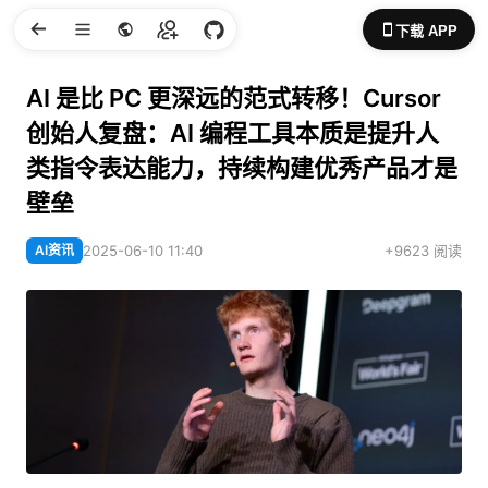
下载 APP
AI 是比 PC 更深远的范式转移！Cursor
创始人复盘：AI 编程工具本质是提升人
类指令表达能力，持续构建优秀产品才是
壁垒
AI资讯
2025-06-10 11:40
+9623 阅读