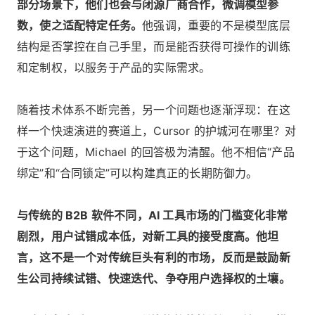
部分场景下，他们也会与闭源厂商合作，微调模型参
数，使之适配特定任务。
他强调，重要的不是模型底层
结构是否掌控在自己手里，而是能否获得可操作的训练
和定制权，以服务于产品的实际需求。
随着技术体系不断完善，另一个问题也逐渐浮现：在这
样一个快速演进的赛道上，Cursor 的护城河在哪里？对
于这个问题，Michael 的回答极为清醒。他不相信“产品
绑定”和“合同锁定”可以构建真正的长期防御力。
与传统的 B2B 软件不同，AI 工具市场的门槛变化非常
剧烈，用户试错成本低，对新工具的接受度高。他坦
言，这不是一个对传统巨头有利的市场，反而是鼓励新
生公司持续试错、快速迭代、争夺用户选择权的土壤。