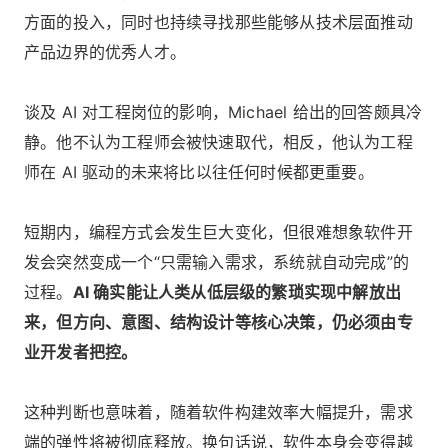
方面的投入，同时也持续寻找那些能够从技术层面推动
产品边界的优秀人才。
谈及 AI 对工程岗位的影响，Michael 给出的回答颇具冷
静。他不认为工程师会被快速取代，相反，他认为工程
师在 AI 驱动的未来将比以往任何时候都更重要。
短期内，编程方式会发生巨大变化，但很难想象软件开
发会突然变成一个“只需输入需求，系统就自动完成”的
过程。
AI 确实能让人类从低层级的繁琐实现中解放出
来，但方向、意图、结构设计等核心决策，仍必须由专
业开发者把控。
这种判断也意味着，随着软件构建效率大幅提升，需求
端的弹性将被彻底释放。换句话说，软件本身会变得越