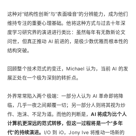
这种对“结构性创新”与“表面噪音”的分辨能力，成为他们
维持专注的重要心理基础。他将这种方式与过去十年深
度学习研究界的演进进行类比：虽然每年有无数新论文
问世，但真正推动 AI 前进的，是极少数优雅而根本性的
结构突破。
回顾整个技术范式的变迁，Michael 认为，当前 AI 的发
展正处在一个极为深刻的转折点。
外界常常陷入两个极端：一部分人认为 AI 革命即将降
临，几乎一夜之间颠覆一切；另一部分人则将其视为炒
作、泡沫、不足为道。而他的判断是，
AI 将成为比个人
计算机更深远的范式转移，但这一过程将是一个“多年
代”的持续演进。
I/O 到 iO，Jony Ive 将推动一场新的