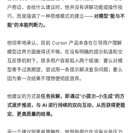
户旁边，会给什么建议时，他并没有讲解功能或操作技
巧，而是强调了一种思维模式的建立——
对模型“能与不
能”的本能判断力。
他坦率地承认，目前 Cursor 产品本身在引导用户理解
模型边界方面做得还不够。在没有明确的提示轨道和交
互反馈机制下，很多用户容易陷入两个极端：要么对模
型寄予过高期望，尝试用一条提示解决复杂问题；要么
因为第一次结果不理想便彻底放弃。
他建议的方式是
任务拆解，即通过“小提示–小生成”的方
式逐步推进，与 AI 进行持续的双向互动，从而获得更稳
定、更高质量的结果。
另一个建议则更具策略性。他鼓励用户在没有业务压力