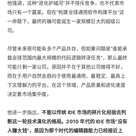
他强调，这种“进化护城河”并不排斥竞争，也不代表市
场只有一个赢家。但在“构建全球通用软件构建平台”这
一命题下，最终的确可能诞生一家规模巨大的超级公
司。
尽管未来很可能有多个产品共存，但如果问题是“谁能承
载全球范围内最大规模的代码逻辑转译任务”，那么最终
可能只剩一家公司。原因并不在于其他公司做得不好，
而在于用户自然会趋向于使用最通用、最稳定、最具上
下文理解力的平台。在这个领域，产品质量和进化速度
决定着市场集中度。
他进一步指出，
不能以传统 IDE 市场的碎片化经验去判
断这一轮技术演化的格局。2010 年代的 IDE 市场“没有
人赚大钱”，是因为那个时代的编辑器能力已经接近上