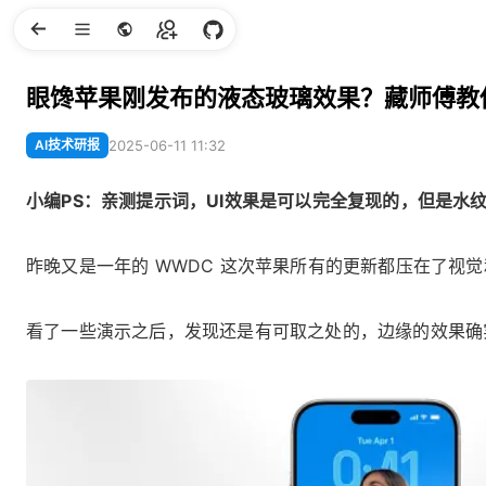
眼馋苹果刚发布的液态玻璃效果？藏师傅教
AI技术研报
2025-06-11 11:32
小编PS：亲测提示词，UI效果是可以完全复现的，但是水
昨晚又是一年的 WWDC 这次苹果所有的更新都压在了视觉和
看了一些演示之后，发现还是有可取之处的，边缘的效果确