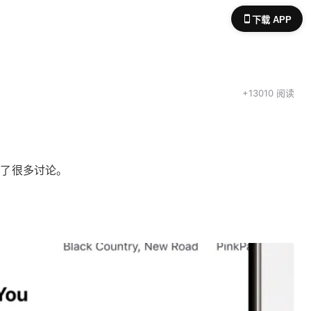
下载 APP
+13010 阅读
起了很多讨论。