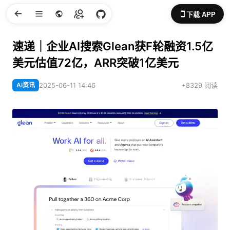
下载 APP
速递｜企业AI搜索Glean获F轮融资1.5亿
美元估值72亿，ARR突破1亿美元
AI资讯
2025-06-11 14:46
+8329 阅读