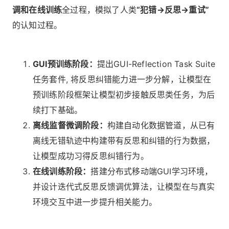
调和在线训练
全过程，模拟了人类
“犯错→反思→重试”
的认知过程。
GUI预训练阶段：
提出GUI-Reflection Task Suite
任务套件, 将反思纠错能力进一步分解，让模型在
预训练阶段框架让模型初步接触反思类任务，为后
续打下基础。
离线监督微调阶段：
构建自动化数据管道，从已有
离线无错轨迹中构建带有反思和纠错的行为数据，
让模型成功习得反思纠错行为。
在线训练阶段：
搭建分布式移动端GUI学习环境，
并设计迭代式反思反馈调优算法，让模型在与真实
环境交互中进一步提升相关能力。