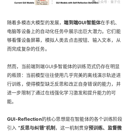
随着多模态大模型的发展，
端到端GUI智能体
在手机、
电脑等设备上的自动化任务中展示出巨大潜力。它们能
够看懂设备屏幕，模拟人类去点击按钮、输入文本，从
而完成复杂的任务。
然而，当前端到端GUI多智能体的训练范式仍存在明显
的瓶颈：当前模型往往使用几乎完美的离线演示轨迹进
行训练，使得模型缺乏反思和改正自身错误的能力，并
进一步限制了通过在线强化学习激发和提升能力的可
能。
GUI-Reflection
的核心思想是在智能体的各个训练阶段
引入
“反思与纠错”机制
，这一机制贯穿
预训练、监督微