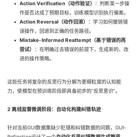
Action Verification（动作验证）
：判断某一步操
作是否达成了预期目标，训练模型识别执行偏差。
Action Reversal（动作回滚）
：学习如何撤销错
误操作，回退到正确的任务路径。
Mistake-Informed Reattempt（基于错误的再
尝试）
：在明确过去错误的前提下，生成新的、改
进的操作策略。
这些任务将复杂的反思行为分解为更细粒度的认知能
力，使模型在预训练阶段即具备初步的“反思意识”。
2 离线监督微调阶段：自动化构建纠错轨迹
针对当前GUI数据集缺少犯错和纠错数据的问题，GUI-
Reflection设计了一个
自动化反思纠错数据生成管道
。