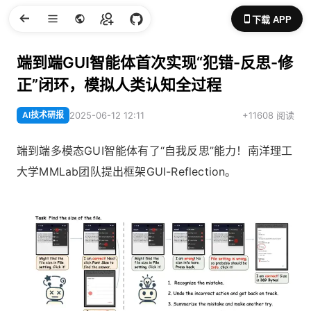
下载 APP
端到端GUI智能体首次实现“犯错-反思-修
正”闭环，模拟人类认知全过程
AI技术研报
2025-06-12 12:11
+11608 阅读
端到端多模态GUI智能体有了“自我反思”能力！南洋理工
大学MMLab团队提出框架GUI-Reflection。