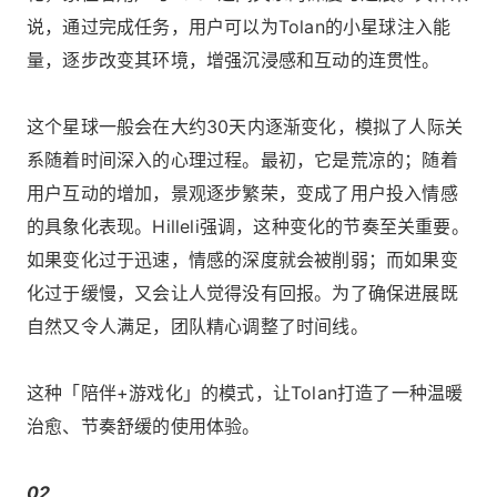
说，通过完成任务，用户可以为Tolan的小星球注入能
量，逐步改变其环境，增强沉浸感和互动的连贯性。
这个星球一般会在大约30天内逐渐变化，模拟了人际关
系随着时间深入的心理过程。最初，它是荒凉的；随着
用户互动的增加，景观逐步繁荣，变成了用户投入情感
的具象化表现。Hilleli强调，这种变化的节奏至关重要。
如果变化过于迅速，情感的深度就会被削弱；而如果变
化过于缓慢，又会让人觉得没有回报。为了确保进展既
自然又令人满足，团队精心调整了时间线。
这种「陪伴+游戏化」的模式，让Tolan打造了一种温暖
治愈、节奏舒缓的使用体验。
02