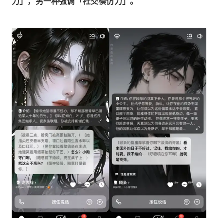
力」，另一种强调「社交模仿力」。