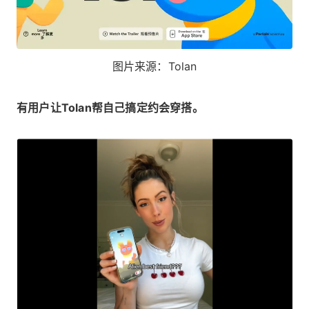
图片来源：Tolan
有用户让Tolan帮自己搞定约会穿搭。