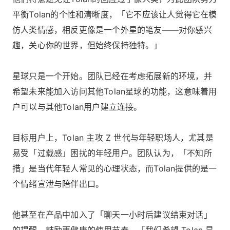
平衡Tolan的个性和清晰度，「它不应该让人觉得它在模
仿人类情感，相反更像是一个外星的笔友——对你感兴
趣，关心你的世界，但始终保持独特。」
星球只是一个开始。团队已经在考虑拓展新的环境，并
希望未来能加入访问其他Tolan星球的功能，这意味着用
户可以与其他Tolan用户建立连接。
目标用户上，Tolan 主攻 Z 世代与年轻职场人，尤其是
易受「过载感」困扰的年轻用户。团队认为，「不知所
措」是当代年轻人常见的心理状态，而Tolan提供的是一
个情绪宣泄与陪伴出口。
他甚至在产品中加入了「聊天一小时后建议结束对话」
的提醒，鼓励更健康的使用节奏。「我们希望 Tolan 是