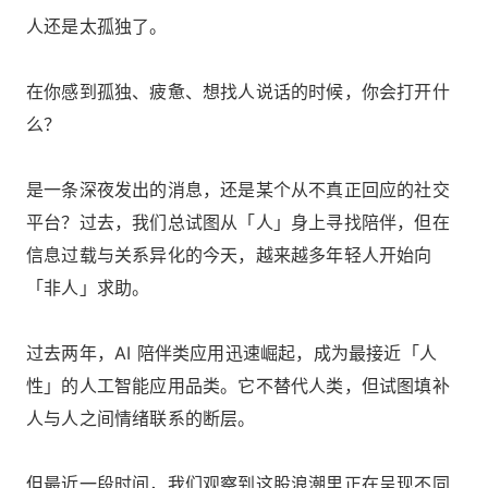
人还是太孤独了。
在你感到孤独、疲惫、想找人说话的时候，你会打开什
么？
是一条深夜发出的消息，还是某个从不真正回应的社交
平台？过去，我们总试图从「人」身上寻找陪伴，但在
信息过载与关系异化的今天，越来越多年轻人开始向
「非人」求助。
过去两年，AI 陪伴类应用迅速崛起，成为最接近「人
性」的人工智能应用品类。它不替代人类，但试图填补
人与人之间情绪联系的断层。
但最近一段时间，我们观察到这股浪潮里正在呈现不同