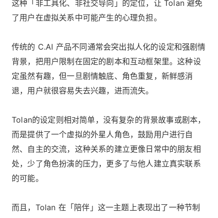
这种「非工具化、非社交导向」的定位，让 Tolan 避免
了用户在虚拟关系中可能产生的心理负担。
传统的 C.AI 产品不同通常会突出拟人化的设定和强剧情
背景，把用户限制在固定的剧本和互动框架里。这种设
定虽然有趣，但一旦剧情触底、角色重复，新鲜感消
退，用户就很容易失去兴趣，进而流失。
Tolan的设定则相对简单，没有复杂的背景故事或剧本，
而是提供了一个虚拟的外星人角色，鼓励用户进行自
然、自主的交流，这种关系的建立更像日常中的朋友相
处，少了角色扮演的压力，更多了与他人建立真实联系
的可能。
而且，Tolan 在「陪伴」这一主题上表现出了一种节制