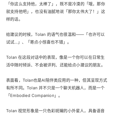
「你这么支持他，太棒了」，既不是冷漠的「哦，那你
就支持他吧」，也没有油腻地说「那你太伟大了！」这
样的话。
给建议的时候，Tolan 的语气也很温和——「也许可以
试试…」、「寄点小惊喜也不错」。
Tolan 在这段对话中的表现，像是一个你可以在日常生
活中随时倾诉、不会被评判、还能给点小建议的朋友。
表面看，Tolan也是AI陪伴类应用的一种，但其呈现方式
有所不同。Tolan 并不只是一个聊天机器人，而是一个
「Embodied Companion」。
Tolan 视觉形象是一只色彩斑斓的小外星人，具备语音