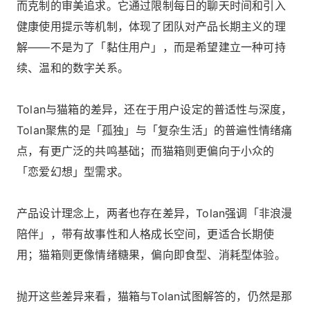
而克制的审美追求。它通过限制每日的聊天时间和引入
健康使用提示等机制，体现了团队对产品长期主义的理
解——不是为了「黏住用户」，而是希望建立一种可持
续、温和的数字关系。
Tolan与猫箱的差异，还在于用户设定的普适性与深度，
Tolan聚焦的是「孤独」与「复杂生活」的普遍性情绪痛
点，有更广泛的共鸣基础；而猫箱则更偏向于小众的
「恋爱幻想」型需求。
产品设计理念上，两者也存在差异，Tolan强调「非浪漫
陪伴」，带有故事性和人格成长空间，更适合长期使
用；猫箱则更像情绪糖果，偏向即食型、消耗型体验。
抛开这些差异来看，猫箱与Tolan试图解答的，仍然是那