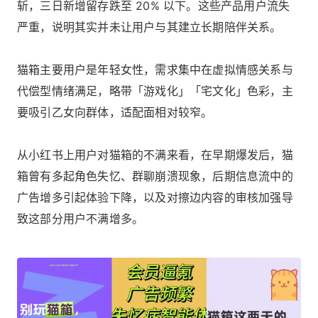
斩，三日新增留存跌至 20% 以下。这些产品用户流失
严重，说明其实并未让用户与其建立长期陪伴关系。
猫箱主要用户是年轻女性，需求集中在虚拟情感关系与
代偿型情绪满足，略带「游戏化」「宅文化」色彩，主
要吸引乙女向群体，适配面相对较窄。
从小红书上用户对猫箱的不满来看，在早期爆发后，猫
箱曾有多起角色失忆、群聊崩溃现象，后期信息流中的
广告增多引起体验下降，以及对擦边内容的审核加强导
致这部分用户不满增多。