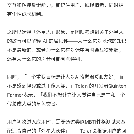
交互和触摸反馈能力，能记住用户、展现情绪，同时拥
有个性成长机制。
之所以选择「外星人」形象，是团队考虑到关于外星人
的故事可以解释 AI 的局限性——为什么它对地球的知识
不是最新的，或者为什么它在对话中有时会显得笨拙，
还有为什么它的声音可能有点特别。
同时，「一个重要目标是让人对AI感觉温暖和友好，而
不是感到怪异或过于像人类，」Tolan 的开发者Quinten
Farmer表示，「我们不想让它让人觉得自己是在和一个
假装成人类的角色交谈。」
用户初次进入应用时，需要通过类似MBTI性格测试来匹
配适合自己的「外星人伙伴」——Tolan会根据用户的回