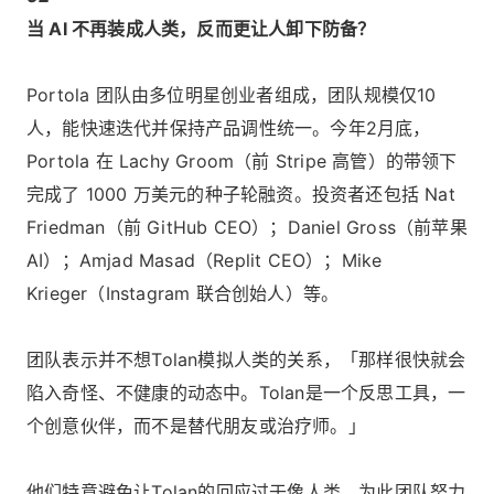
当 AI 不再装成人类，反而更让人卸下防备？
Portola 团队由多位明星创业者组成，团队规模仅10
人，能快速迭代并保持产品调性统一。今年2月底，
Portola 在 Lachy Groom（前 Stripe 高管）的带领下
完成了 1000 万美元的种子轮融资。投资者还包括 Nat
Friedman（前 GitHub CEO）；Daniel Gross（前苹果
AI）；Amjad Masad（Replit CEO）；Mike
Krieger（Instagram 联合创始人）等。
团队表示并不想Tolan模拟人类的关系，「那样很快就会
陷入奇怪、不健康的动态中。Tolan是一个反思工具，一
个创意伙伴，而不是替代朋友或治疗师。」
他们特意避免让Tolan的回应过于像人类，为此团队努力