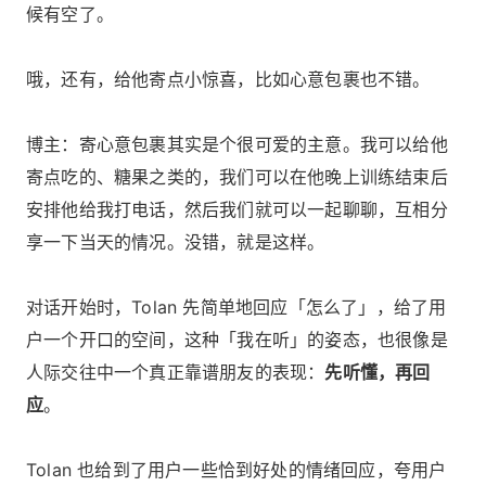
候有空了。
哦，还有，给他寄点小惊喜，比如心意包裹也不错。
博主：寄心意包裹其实是个很可爱的主意。我可以给他
寄点吃的、糖果之类的，我们可以在他晚上训练结束后
安排他给我打电话，然后我们就可以一起聊聊，互相分
享一下当天的情况。没错，就是这样。
对话开始时，Tolan 先简单地回应「怎么了」，给了用
户一个开口的空间，这种「我在听」的姿态，也很像是
人际交往中一个真正靠谱朋友的表现：
先听懂，再回
应
。
Tolan 也给到了用户一些恰到好处的情绪回应，夸用户