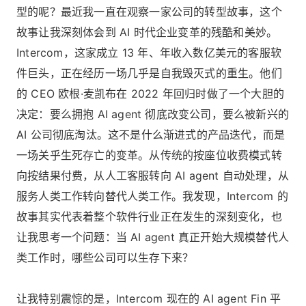
型的呢？最近我一直在观察一家公司的转型故事，这个
故事让我深刻体会到 AI 时代企业变革的残酷和美妙。
Intercom，这家成立 13 年、年收入数亿美元的客服软
件巨头，正在经历一场几乎是自我毁灭式的重生。他们
的 CEO 欧根·麦凯布在 2022 年回归时做了一个大胆的
决定：要么拥抱 AI agent 彻底改变公司，要么被新兴的
AI 公司彻底淘汰。这不是什么渐进式的产品迭代，而是
一场关乎生死存亡的变革。从传统的按座位收费模式转
向按结果付费，从人工客服转向 AI agent 自动处理，从
服务人类工作转向替代人类工作。我发现，Intercom 的
故事其实代表着整个软件行业正在发生的深刻变化，也
让我思考一个问题：当 AI agent 真正开始大规模替代人
类工作时，哪些公司可以生存下来？
让我特别震惊的是，Intercom 现在的 AI agent Fin 平