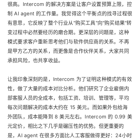
很高。Intercom 的解决方案是让客户设置预算上限，控
制 AI agent 的工作量。我觉得这个平衡点的找寻过程很
有意思，它反映了整个行业从"购买工具"向"购买结果"转
变过程中必然要经历的磨合期。更深层的问题是，这种
模式要求客户重新思考他们与软件供应商的关系。不再
是甲方乙方的关系，而更像是合作伙伴关系，大家共同
承担风险，也共享收益。
让我印象深刻的是，Intercom 为了证明这种模式的有效
性，做了大量的成本对比分析。他们研究了企业雇佣内
部客服人员的全成本，包括工资、培训、管理等，平均
每次问题解决的成本大约在 15 美元。而如果外包给海
外团队，成本能降到 8 美元左右。Intercom 的 0.99 美
元定价，相比之下几乎是碾压性的优势。但更重要的
是，AI agent 在很多方面比人工客服做得更好：24小时