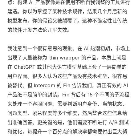
点：构建 AI 产品就像是在使用不断自我调整的工具进行
建造。你以为掌握了某种技术规律，结果几个月后新的
模型发布，你的假设又被颠覆了。这种不确定性让传统
的软件开发方法论几乎失效。
我注意到一个很有意思的现象。在 AI 热潮初期，市场上
出现了大量被称为"thin wrapper"的产品，本质上就是
在 ChatGPT 或其他大语言模型基础上套了一层简单的
用户界面。很多人认为这些产品没有技术壁垒，很容易
被替代。但 Intercom 的 Fin 告诉我们，真正有效的 AI
产品绝不是简单的封装。Fin 背后有 15 个不同的子流程
来处理一个客服问题，需要判断用户身份、当前状态、
问题类型、紧急程度等多个维度，然后整合这些信息给
出准确回答。更关键的是，他们需要不断进行 A/B 测试
和优化，每提升一个百分点的解决率都需要付出巨大努