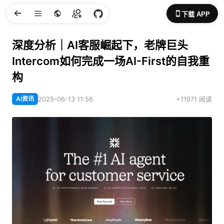
下载 APP
深度分析｜AI客服崛起下，老牌巨头
Intercom如何完成一场AI-First的自我重
构
AI资讯
2025-06-13 11:56
+11971 阅读