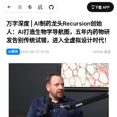
下载 APP
万字深度 | AI制药龙头Recursion创始
人：AI打造生物学导航图，五年内药物研
发告别传统试错，进入全虚拟设计时代！
AI资讯
2025-06-13 12:05
+8544 阅读