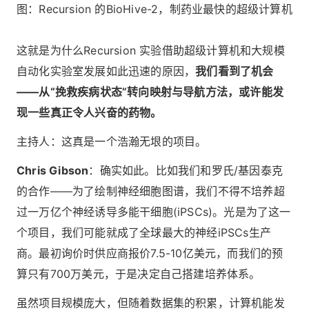
图：Recursion 的BioHive-2，制药业最快的超级计算机
这就是为什么Recursion 实验借助超级计算机和大规模
自动化实验室发展如此迅速的原因，
我们看到了机会
——从“挽救疾病状态”转向映射与导航方法，或许能发
现一些真正令人兴奋的药物。
主持人：这真是一个浩瀚无垠的项目。
Chris Gibson
：确实如此。比如我们和罗氏/基因泰克
的合作——为了绘制神经细胞图谱，我们不得不培养超
过一万亿个神经诱导多能干细胞(iPSCs)。光是为了这一
个项目，我们可能就成了全球最大的神经iPSCs生产
商。最初询价时供应商报价7.5-10亿美元，而我们的预
算只有700万美元，于是决定自己搭建培养体系。
虽然项目规模庞大，但随着数据集的积累，计算机能发