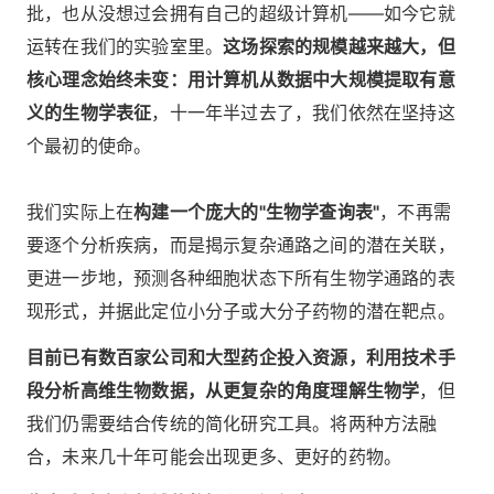
批，也从没想过会拥有自己的超级计算机——如今它就
运转在我们的实验室里。
这场探索的规模越来越大，但
核心理念始终未变：用计算机从数据中大规模提取有意
义的生物学表征
，十一年半过去了，我们依然在坚持这
个最初的使命。
我们实际上在
构建一个庞大的"生物学查询表"
，不再需
要逐个分析疾病，而是揭示复杂通路之间的潜在关联，
更进一步地，预测各种细胞状态下所有生物学通路的表
现形式，并据此定位小分子或大分子药物的潜在靶点。
目前已有数百家公司和大型药企投入资源，利用技术手
段分析高维生物数据，从更复杂的角度理解生物学
，但
我们仍需要结合传统的简化研究工具。将两种方法融
合，未来几十年可能会出现更多、更好的药物。