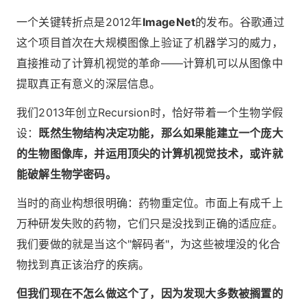
一个关键转折点是2012年
ImageNet
的发布。谷歌通过
这个项目首次在大规模图像上验证了机器学习的威力，
直接推动了计算机视觉的革命——计算机可以从图像中
提取真正有意义的深层信息。
我们2013年创立Recursion时，恰好带着一个生物学假
设：
既然生物结构决定功能，那么如果能建立一个庞大
的生物图像库，并运用顶尖的计算机视觉技术，或许就
能破解生物学密码。
当时的商业构想很明确：药物重定位。市面上有成千上
万种研发失败的药物，它们只是没找到正确的适应症。
我们要做的就是当这个"解码者"，为这些被埋没的化合
物找到真正该治疗的疾病。
但我们现在不怎么做这个了，因为发现大多数被搁置的