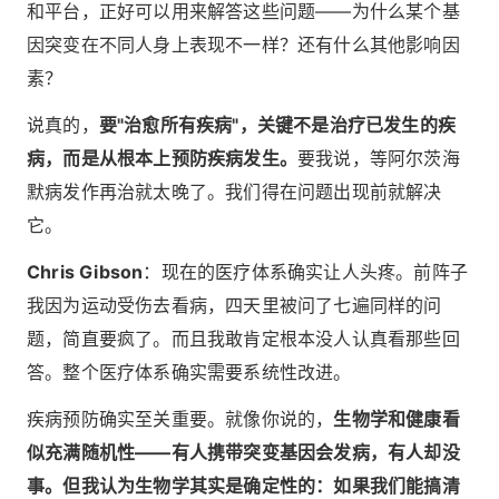
和平台，正好可以用来解答这些问题——为什么某个基
因突变在不同人身上表现不一样？还有什么其他影响因
素？
说真的，
要"治愈所有疾病"，关键不是治疗已发生的疾
病，而是从根本上预防疾病发生。
要我说，等阿尔茨海
默病发作再治就太晚了。我们得在问题出现前就解决
它。
Chris Gibson
：现在的医疗体系确实让人头疼。前阵子
我因为运动受伤去看病，四天里被问了七遍同样的问
题，简直要疯了。而且我敢肯定根本没人认真看那些回
答。整个医疗体系确实需要系统性改进。
疾病预防确实至关重要。就像你说的，
生物学和健康看
似充满随机性——有人携带突变基因会发病，有人却没
事。但我认为生物学其实是确定性的：如果我们能搞清