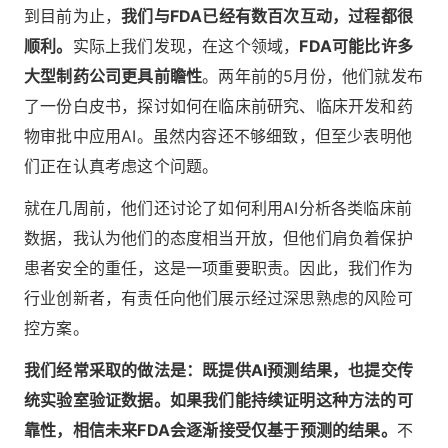
到目前为止，
我们与FDA已经有数百次互动，过程都很
顺利。
实际上我们发现，在这个领域，
FDA可能比许多
大型制药公司更具前瞻性
。两年前的5月份，他们就发布
了一份白皮书，探讨如何在临床前研究、临床开发和药
物审批中应用AI。虽然内容还不够细致，但至少表明他
们正在认真考虑这个问题。
就在几周前，他们还讨论了如何利用AI分析各类临床前
数据，我认为他们的态度相当开放，但他们肩负着保护
患者安全的重任，这是一项重要职责。因此，我们作为
行业创新者，有责任向他们展示经过深思熟虑的风险可
控方案。
我们经常采取的做法是：既提供AI预测结果，也提交传
统实验室验证数据。如果我们能持续证明这种方法的可
靠性，相信未来FDA会逐渐接受仅基于预测的结果。
不