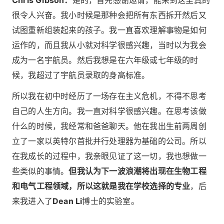
Chris Gibson：
是的，首先感谢邀请，能来到这里真的
很令人兴奋。我小时候是那种会把所有东西拆开然后又
试图重新组装起来的孩子。我一直喜欢理解事物是如何
运作的，而且我从小就对科学很感兴趣，当时以为我会
成为一名宇航员。然后我想是在六年级或七年级的时
候，我超过了宇航员录取的身高标准。
所以我在初中时经历了一场存在主义危机，不得不思考
自己的人生方向。我一直对科学很感兴趣。在思考该做
什么的时候，我经常和爸爸聊天。他在我出生前两周创
立了一家以英特尔首批并行处理器为基础的公司。所以
在我成长的过程中，我亲眼见证了这一切，我也想做一
些类似的事情。
但我认为下一波浪潮将出现在生物工程
和电气工程领域，所以这就是我在学校选择的专业
，后
来我进入了
Dean Li
博士的实验室。