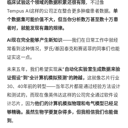
临床试验这个领域的数据积累还很有限
，不过像
Tempus AI这样的公司正在整合更多肿瘤患者数据。
单
个数据集可能价值不大，但当你分析数万甚至数十万患
者时，就能发现有趣的规律。
AI现在完全能够产生新知识
——我们在日常工作中就经
常看到这种情况，罗氏/基因泰克和赛诺菲的同事们也能
证实这一点。
未来五年，我们希望实现
从“自动化实验室生成数据来验
证假设”到“全计算机模拟预测”的跨越，
这就像芯片行业
30、40年前的转型——当年芯片都是通过经验方法设计
和测试的，而现在像英伟达这样的公司完全通过软件设
计芯片，因为
他们的计算机模拟物理和电气模型已经足
够精确。虽然生物学要复杂得多，但我相信我们也能做
到
。