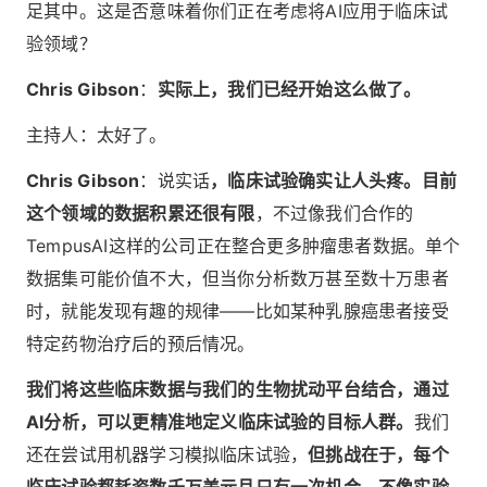
足其中。这是否意味着你们正在考虑将AI应用于临床试
验领域？
Chris Gibson
：
实际上，我们已经开始这么做了。
主持人：太好了。
Chris Gibson
：说实话
，临床试验确实让人头疼。目前
这个领域的数据积累还很有限
，不过像我们合作的
TempusAI这样的公司正在整合更多肿瘤患者数据。单个
数据集可能价值不大，但当你分析数万甚至数十万患者
时，就能发现有趣的规律——比如某种乳腺癌患者接受
特定药物治疗后的预后情况。
我们将这些临床数据与我们的生物扰动平台结合，通过
AI分析，可以更精准地定义临床试验的目标人群。
我们
还在尝试用机器学习模拟临床试验，
但挑战在于，每个
临床试验都耗资数千万美元且只有一次机会，不像实验