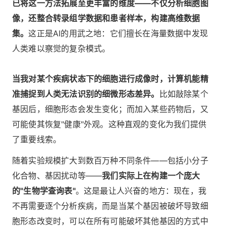
已将这一方法拓展至更丰富的维度——不仅分析细胞图
像，还整合转录组学数据和患者样本，构建高维数据
集。
这正是AI的用武之地：它们擅长在海量数据中发现
人类难以察觉的复杂模式。
当我对某个疾病状态下的细胞进行成像时，计算机能精
准捕捉到人类无法识别的细微形态差异。
比如敲除某个
基因后，细胞形态会发生变化；而加入某些药物后，又
可能使其恢复"健康"外观。这种直观的变化为我们提供
了重要线索。
随着实验规模扩大到数百万种不同条件——包括小分子
化合物、基因扰动等——
我们实际上在构建一个庞大
的"生物学查询表"
。这是最让人兴奋的地方：现在，我
不再需要逐个分析疾病，而是当某个基因被破坏导致细
胞形态改变时，可以在所有可能破坏其他基因的方式中