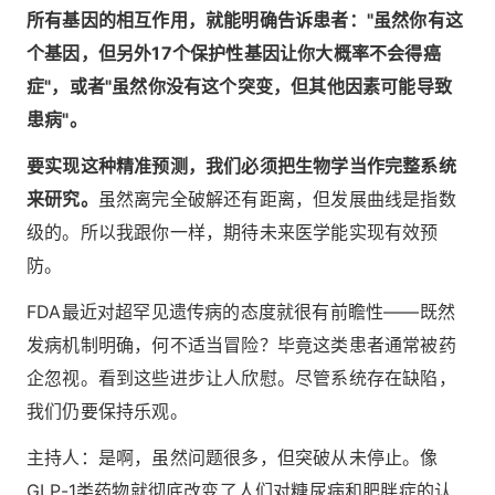
所有基因的相互作用，就能明确告诉患者："虽然你有这
个基因，但另外17个保护性基因让你大概率不会得癌
症"，或者"虽然你没有这个突变，但其他因素可能导致
患病"。
要实现这种精准预测，我们必须把生物学当作完整系统
来研究。
虽然离完全破解还有距离，但发展曲线是指数
级的。所以我跟你一样，期待未来医学能实现有效预
防。
FDA最近对超罕见遗传病的态度就很有前瞻性——既然
发病机制明确，何不适当冒险？毕竟这类患者通常被药
企忽视。看到这些进步让人欣慰。尽管系统存在缺陷，
我们仍要保持乐观。
主持人：是啊，虽然问题很多，但突破从未停止。像
GLP-1类药物就彻底改变了人们对糖尿病和肥胖症的认