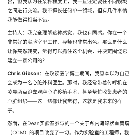
合，但我认为在某种程度上，我一直注定要在不同领域
之间进行交流。我不擅长任何单一领域，但有几件事情
我能做得相当不错。
主持人：我完全理解这种感觉，我也有同感。你在一个
非常好的实验室里工作，导师也非常出色。那么是什么
让你突然转变，觉得可以抓住这个机会，并决定围绕它
建立一家公司的？
Chris Gibson
：在攻读医学博士期间，我原本以为自己
会成为一名心脏外科医生。那时，我经常带着传呼机在
凌晨两点跑去观摩心脏移植手术，甚至帮忙收集患者的
心脏组织——这一切都让我觉得，这就是我未来的样
子。
然而，在Dean实验室参与的一个关于颅内海绵状血管瘤
（CCM）的项目改变了一切。作为实验室的工程师，我