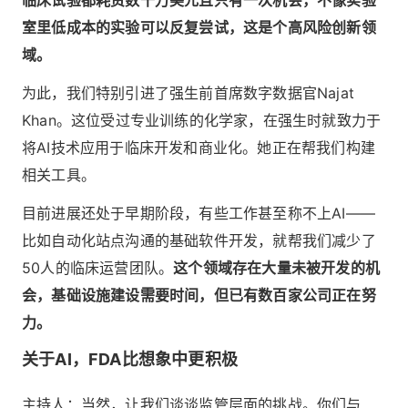
室里低成本的实验可以反复尝试，这是个高风险创新领
域。
为此，我们特别引进了强生前首席数字数据官Najat
Khan。这位受过专业训练的化学家，在强生时就致力于
将AI技术应用于临床开发和商业化。她正在帮我们构建
相关工具。
目前进展还处于早期阶段，有些工作甚至称不上AI——
比如自动化站点沟通的基础软件开发，就帮我们减少了
50人的临床运营团队。
这个领域存在大量未被开发的机
会，基础设施建设需要时间，但已有数百家公司正在努
力。
关于AI，FDA比想象中更积极
主持人：当然，让我们谈谈监管层面的挑战。你们与