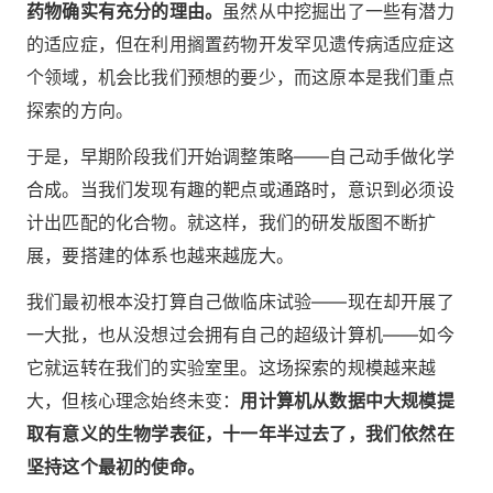
药物确实有充分的理由。
虽然从中挖掘出了一些有潜力
的适应症，但在利用搁置药物开发罕见遗传病适应症这
个领域，机会比我们预想的要少，而这原本是我们重点
探索的方向。
于是，早期阶段我们开始调整策略——自己动手做化学
合成。当我们发现有趣的靶点或通路时，意识到必须设
计出匹配的化合物。就这样，我们的研发版图不断扩
展，要搭建的体系也越来越庞大。
我们最初根本没打算自己做临床试验——现在却开展了
一大批，也从没想过会拥有自己的超级计算机——如今
它就运转在我们的实验室里。这场探索的规模越来越
大，但核心理念始终未变：
用计算机从数据中大规模提
取有意义的生物学表征，十一年半过去了，我们依然在
坚持这个最初的使命。