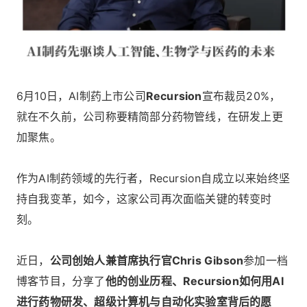
6月10日，AI制药上市公司
Recursion
宣布裁员20%，
就在不久前，公司称要精简部分药物管线，在研发上更
加聚焦。
作为AI制药领域的先行者，Recursion自成立以来始终坚
持自我变革，如今，这家公司再次面临关键的转变时
刻。
近日，
公司创始人兼首席执行官Chris Gibson
参加一档
博客节目，分享了
他的创业历程、Recursion如何用AI
进行药物研发、超级计算机与自动化实验室背后的愿