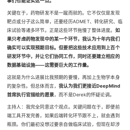
事们也能证实这一点。
关键在于，药物研发不是一蹴而就的。它不仅仅是发现
靶点或分子这么简单，还要经历ADMET、转化研究、临
床试验等诸多环节。正是这些环节拖慢了整体进度。
如
果只考虑药物发现中的某一个环节，我认为十年内我们
确实可以实现预期目标。但要把这些技术应用到上百个
研发环节中，并让它们协同工作，同时还要建立相应的
数据基础设施——这需要巨大的工作量。
这就是为什么进展比我预期的要慢，再加上生物学本身
的复杂性。但总体而言，
我认为我们更接近DeepMind
首席执行官描绘的愿景
，而不是Derek的怀疑论调。
主持人：我完全同意这个观点。关键问题在于，即便前
端工具开发完善，如果后端转化环节跟不上，就会遇到
瓶颈。你们最初没想过要亲自做临床试验，但现在却涉