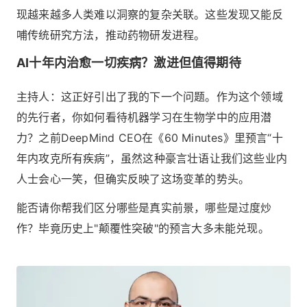
现越来越多人类难以洞察的复杂关联。这些发现又能反
哺传统研究方法，推动药物研发进程。
AI十年内治愈一切疾病？激进但值得期待
主持人：这正好引出了我的下一个问题。作为这个领域
的先行者，你如何看待机器学习在生物学中的应用潜
力？之前DeepMind CEO在《60 Minutes》里预言“十
年内攻克所有疾病”，虽然这种豪言壮语让我们这些业内
人士会心一笑，但确实反映了这场变革的势头。
能否请你帮我们区分哪些是真实前景，哪些是过度炒
作？毕竟历史上"颠覆性突破"的预言大多未能兑现。