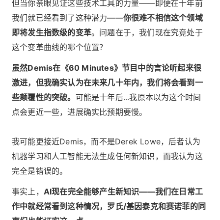
但当你亲眼见证这些技术工具的力量——即便在十年前
我们就已经看到了这种潜力——
你很难不相信这个领域
即将发生指数级的变革
。问题在于，我们现在究竟处于
这个变革曲线的哪个位置？
虽然Demis在《60 Minutes》节目中的言论听起来很
激进，但我确实认为在未来几十年内，我们将会看到一
些颠覆性的突破。
可能是十年后...我原本以为这个时间
点会更近一些，进展确实比预期要慢。
我可能更接近Demis，而不是Derek Lowe，后者认为
机器学习和人工智能无法生成任何新知识，而我认为这
完全是错误的。
事实上，
AI现在完全能够产生新知识——我们在日常工
作中就经常看到这种情况，罗氏/基因泰克和赛诺菲的同