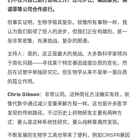
们不仅为自己进行这项工作，还与罗氏、基因泰克、赛
诺菲等公司合作进行。
但事实证明，生物学极其复杂。就像所有事物一样，我
认为我们取得了惊人的进步，但我们正在构建的，是一
张非常密集、充满挑战、复杂的图谱。
主持人：是的，这正是最大的挑战。大多数科学家倾向
于简化问题——寻找某个特定基因或蛋白质的变化，然
后在试管中单独研究它。但生物学从来不是单一蛋白质
的孤立作用。
Chris Gibson
：非常认同。这种简化方法确实有效，就
像代数中通过减少变量来解方程一样。这也是许多医学
发现的传统路径。不过历史上药物研发主要有两种方
式：要么是这种系统性研究，要么纯粹靠偶然发现。
不断发展的生物学工具也带来了便利，例如CRISPR基因