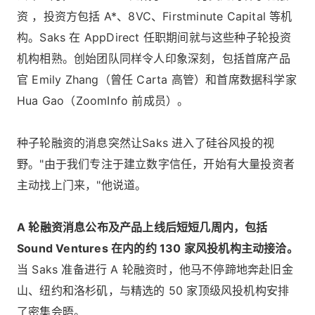
资 ，投资方包括 A*、8VC、Firstminute Capital 等机
构。Saks 在 AppDirect 任职期间就与这些种子轮投资
机构相熟。创始团队同样令人印象深刻，包括首席产品
官 Emily Zhang（曾任 Carta 高管）和首席数据科学家
Hua Gao（ZoomInfo 前成员）。
种子轮融资的消息突然让Saks 进入了硅谷风投的视
野。"由于我们专注于建立数字信任，开始有大量投资者
主动找上门来，"他说道。
A 轮融资消息公布及产品上线后短短几周内，包括
Sound Ventures 在内的约 130 家风投机构主动接洽。
当 Saks 准备进行 A 轮融资时，他马不停蹄地奔赴旧金
山、纽约和洛杉矶，与精选的 50 家顶级风投机构安排
了密集会晤。