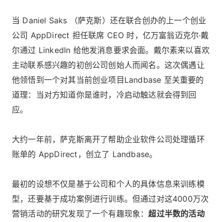
当 Daniel Saks （萨克斯）还在联合创办的上一个创业
公司 AppDirect 担任联席 CEO 时，亿万富翁迈克尔·戴
尔通过 LinkedIn 给他发消息要求会面。戴尔素来以喜欢
主动联系感兴趣的初创公司创始人而闻名。这次偶遇让
他领悟到一个对其当前创业项目Landbase 至关重要的
道理：当对方知道你是谁时，冷启动触达就会得到回
应。
大约一年前，萨克斯离开了帮助企业软件公司处理循环
账单的 AppDirect，创立了 Landbase。
最初的设想不仅是基于公司和个人的具体信息来训练模
型，还要基于成功案例进行训练。但通过对这4000万次
营销活动的研究发现了一个有趣现象：
超过半数的活动