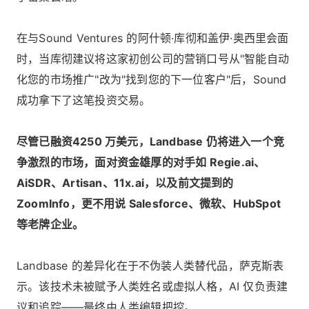
在与Sound Ventures 的阿什顿·库彻和盖伊·奥西里会面
时，当库彻建议将这家初创公司的营销口号从"智能自动
化您的市场推广"改为"找到您的下一位客户"后，Sound
成功拿下了这笔投资交易。
尽管已融资4250 万美元，Landbase 仍将进入一个竞
争激烈的市场，面对资金雄厚的对手如 Regie.ai、
AiSDR、Artisan、11x.ai，以及前文提到的
ZoomInfo，更不用说 Salesforce、微软、HubSpot
等老牌企业。
Landbase 的差异化在于不伪装人类替代品，萨克斯表
示。该技术未被赋予人类姓名或虚拟人格，AI 仅负责建
议和追踪——最终由人类编辑把控。