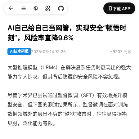
下载 APP
AI自己给自己当网管，实现安全“顿悟时
刻”，风险率直降9.6%
AI技术研报
2025-06-14 12:35
+9207 阅读
大型推理模型（LRMs）在解决复杂任务时展现出的强大
能力令人惊叹，但其背后隐藏的安全风险不容忽视。
尽管学术界已尝试通过监督微调（SFT）有效地提升模
型安全，但下图的测试结果所示，监督微调在面对训练
数据领域外的层出不穷的“越狱”攻击时，往往显得捉襟
见肘，泛化能力有限。