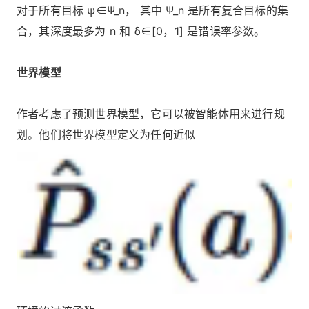
对于所有目标 ψ∈Ψ_n， 其中 Ψ_n 是所有复合目标的集
合，其深度最多为 n 和 δ∈[0，1] 是错误率参数。
世界模型
作者考虑了预测世界模型，它可以被智能体用来进行规
划。他们将世界模型定义为任何近似