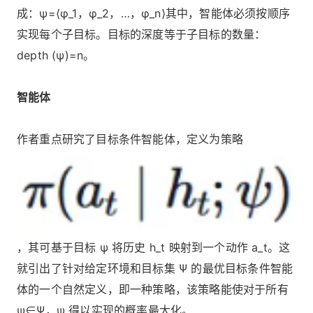
成：ψ=⟨φ_1，φ_2，…，φ_n⟩其中，智能体必须按顺序
实现每个子目标。目标的深度等于子目标的数量：
depth (ψ)=n。
智能体
作者重点研究了目标条件智能体，定义为策略
，其可基于目标 ψ 将历史 h_t 映射到一个动作 a_t。这
就引出了针对给定环境和目标集 Ψ 的最优目标条件智能
体的一个自然定义，即一种策略，该策略能使对于所有
ψ∈Ψ，ψ 得以实现的概率最大化。