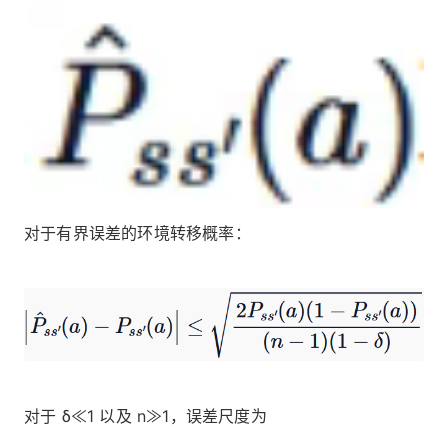
对于有界误差的环境转移概率：
对于 δ≪1 以及 n≫1，误差尺度为