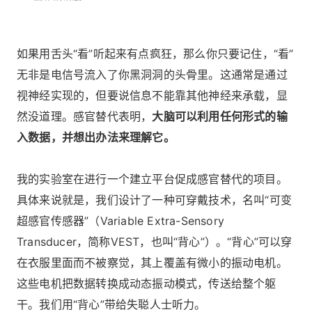
如果用舌头“看”听起来有点疯狂，那么你只要记住，“看”
无非是电信号流入了你黑洞洞的头骨里。这通常是通过
视神经实现的，但要说信息不能靠其他神经来承载，显
然没道理。感官替代表明，
大脑可以利用任何形式的输
入数据，并想出办法来理解它。
我的实验室在进行一个建立平台促成感官替代的项目。
具体来说就是，我们设计了一种可穿戴技术，名叫“可变
超感官传感器”（Variable Extra-Sensory
Transducer，简称VEST，也叫“背心”）。“背心”可以穿
在衣服里面而不被察觉，其上覆盖有微小的振动电机。
这些电机把数据转换成动态振动模式，传送给整个躯
干。我们用“背心”带给失聪人士听力。