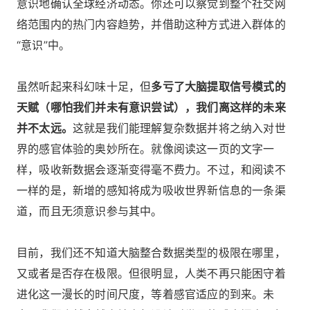
意识地确认全球经济动态。你还可以察觉到整个社交网
络范围内的热门内容趋势，并借助这种方式进入群体的
“意识”中。
虽然听起来科幻味十足，但
多亏了大脑提取信号模式的
天赋（哪怕我们并未有意识尝试），我们离这样的未来
并不太远。
这就是我们能理解复杂数据并将之纳入对世
界的感官体验的奥妙所在。就像阅读这一页的文字一
样，吸收新数据会逐渐变得毫不费力。不过，和阅读不
一样的是，新增的感知将成为吸收世界新信息的一条渠
道，而且无须意识参与其中。
目前，我们还不知道大脑整合数据类型的极限在哪里，
又或者是否存在极限。但很明显，人类不再只能困守着
进化这一漫长的时间尺度，等着感官适应的到来。未