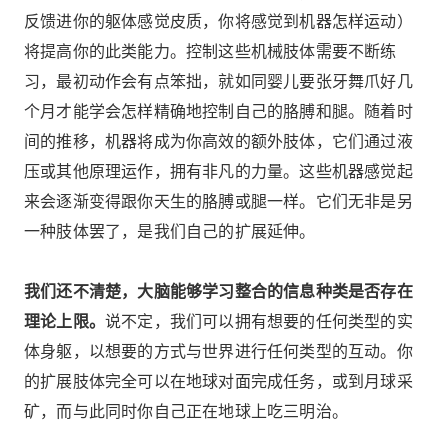
反馈进你的躯体感觉皮质，你将感觉到机器怎样运动）
将提高你的此类能力。控制这些机械肢体需要不断练
习，最初动作会有点笨拙，就如同婴儿要张牙舞爪好几
个月才能学会怎样精确地控制自己的胳膊和腿。随着时
间的推移，机器将成为你高效的额外肢体，它们通过液
压或其他原理运作，拥有非凡的力量。这些机器感觉起
来会逐渐变得跟你天生的胳膊或腿一样。它们无非是另
一种肢体罢了，是我们自己的扩展延伸。
我们还不清楚，大脑能够学习整合的信息种类是否存在
理论上限。
说不定，我们可以拥有想要的任何类型的实
体身躯，以想要的方式与世界进行任何类型的互动。你
的扩展肢体完全可以在地球对面完成任务，或到月球采
矿，而与此同时你自己正在地球上吃三明治。