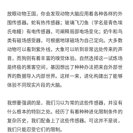
放眼动物王国，你会发现动物大脑应用着各种各样的外
围传感器。蛇有热传感器；玻璃飞刀鱼（学名是青色埃
氏电鳗）有电传感器，可阐释局部电场变化；奶牛和鸟
类有磁场感受器，可根据地球磁场为自己定向。大多数
动物可以看到紫外线，大象可以听到非常远处传来的声
音，而狗则有着丰富的嗅觉体验。自然选择这一试炼场
是终极的黑客空间，基因想出了种种办法把来自外部世
界的数据导入内部世界。这样一来，进化构建出了能够
体验不同现实片段的大脑。
我想要强调的是，我们习以为常的这些传感器，并没有
什么根本的特别之处。经历了有着种种进化限制条件的
复杂历史，我们配备上了这些传感器。可这并不是说，
我们只能忍受它们的限制。