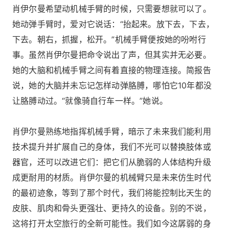
肖伊尔曼希望动机械手臂的时候，只需要想就可以了。
她动弹手臂时，爱对它说话：“抬起来。放下去，下去，
下去。朝右，抓握，松开。”机械手臂便按她的吩咐行
事。虽然肖伊尔曼把命令说出了声，但其实并无必要。
她的大脑和机械手臂之间有着直接的物理连接。简报告
说，她的大脑并未忘记怎样动弹胳膊，哪怕它10年都没
让胳膊动过。“就像骑自行车一样。”她说。
肖伊尔曼熟练地指挥机械手臂，暗示了未来我们能利用
技术提升并扩展自己的身体，我们不光可以替换肢体或
器官，还可以改进它们：把它们从脆弱的人体结构升级
成更耐用的材质。肖伊尔曼的机械臂只是未来仿生时代
的最初迹象，等到了那个时代，我们将能控制比天生的
皮肤、肌肉和骨头更强壮、更持久的设备。别的不说，
这将打开太空旅行的全新可能性。我们如今这孱弱的身