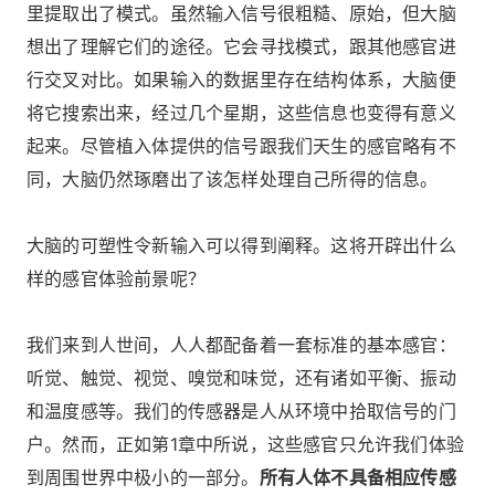
里提取出了模式。虽然输入信号很粗糙、原始，但大脑
想出了理解它们的途径。它会寻找模式，跟其他感官进
行交叉对比。如果输入的数据里存在结构体系，大脑便
将它搜索出来，经过几个星期，这些信息也变得有意义
起来。尽管植入体提供的信号跟我们天生的感官略有不
同，大脑仍然琢磨出了该怎样处理自己所得的信息。
大脑的可塑性令新输入可以得到阐释。这将开辟出什么
样的感官体验前景呢？
我们来到人世间，人人都配备着一套标准的基本感官：
听觉、触觉、视觉、嗅觉和味觉，还有诸如平衡、振动
和温度感等。我们的传感器是人从环境中拾取信号的门
户。然而，正如第1章中所说，这些感官只允许我们体验
到周围世界中极小的一部分。
所有人体不具备相应传感