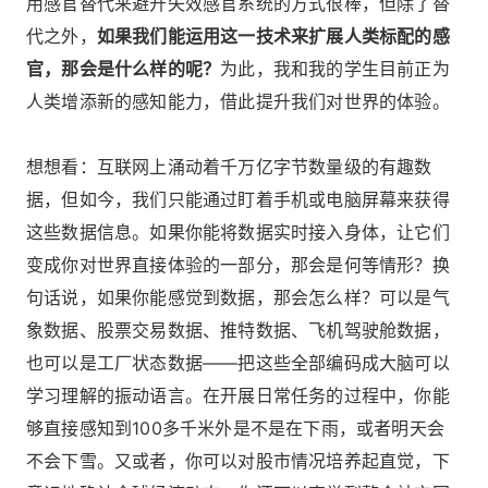
用感官替代来避开失效感官系统的方式很棒，但除了替
代之外，
如果我们能运用这一技术来扩展人类标配的感
官，那会是什么样的呢？
为此，我和我的学生目前正为
人类增添新的感知能力，借此提升我们对世界的体验。
想想看：互联网上涌动着千万亿字节数量级的有趣数
据，但如今，我们只能通过盯着手机或电脑屏幕来获得
这些数据信息。如果你能将数据实时接入身体，让它们
变成你对世界直接体验的一部分，那会是何等情形？换
句话说，如果你能感觉到数据，那会怎么样？可以是气
象数据、股票交易数据、推特数据、飞机驾驶舱数据，
也可以是工厂状态数据――把这些全部编码成大脑可以
学习理解的振动语言。在开展日常任务的过程中，你能
够直接感知到100多千米外是不是在下雨，或者明天会
不会下雪。又或者，你可以对股市情况培养起直觉，下