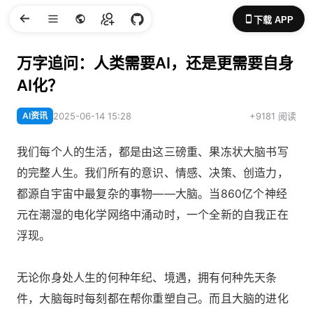
下载 APP
万字追问：人类需要AI，还是更需要自身
AI化？
AI资讯
2025-06-14 15:28
+9181 阅读
我们每个人的生活，都是由这三磅重、果冻状大脑书写
的完整人生。我们所有的意识、情感、决策、创造力，
都源自宇宙中最复杂的事物——大脑。当860亿个神经
元在潮湿的电化学网络中涌动时，一个全新的自我正在
浮现。
无论你身处人生的何种年纪、境遇，拥有何种先天条
件，大脑每时每刻都在帮你重塑自己。而且大脑的进化