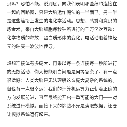
识吗？恐怕不能。说到底，向我们表明哪些细胞连接在
一起的回路图，只是大脑运作魔法的一半而已。另一半
是这些连接上发生的电化学活动。思想、感觉和意识的
炼金术，来自大脑细胞每秒钟所进行的千万亿次互动：
化学物质的释放，蛋白质形体的变化，电活动顺着神经
元的轴突一波波地传导。
想想连接体有多庞大，再乘以每一条连接每一秒所进行
的无数活动，你大概能明白问题是何等复杂了。有一点
很遗憾：人类大脑是无法理解这么庞大复杂的系统的。
但也有一点很幸运：我们的计算机运算力正朝着正确的
方向发展前进，直至最终能开启一重可能的大门――对
系统进行模拟。而接下来的挑战不光是读取数据，还要
让模拟系统运行起来。