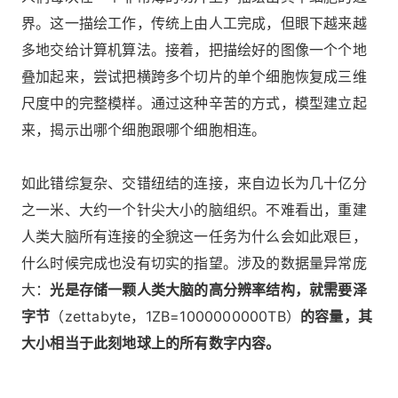
界。这一描绘工作，传统上由人工完成，但眼下越来越
多地交给计算机算法。接着，把描绘好的图像一个个地
叠加起来，尝试把横跨多个切片的单个细胞恢复成三维
尺度中的完整模样。通过这种辛苦的方式，模型建立起
来，揭示出哪个细胞跟哪个细胞相连。
如此错综复杂、交错纽结的连接，来自边长为几十亿分
之一米、大约一个针尖大小的脑组织。不难看出，重建
人类大脑所有连接的全貌这一任务为什么会如此艰巨，
什么时候完成也没有切实的指望。涉及的数据量异常庞
大：
光是存储一颗人类大脑的高分辨率结构，就需要泽
字节
（zettabyte，1ZB=1000000000TB）
的容量，其
大小相当于此刻地球上的所有数字内容。