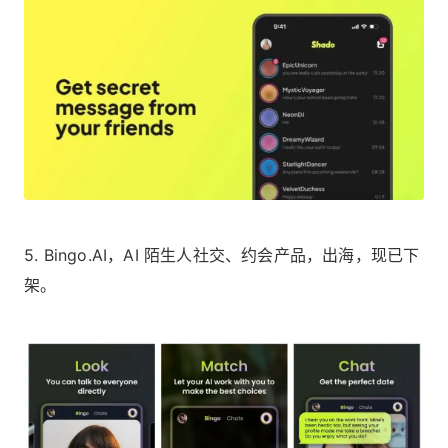
5. Bingo.AI，AI 陌生人社交、约会产品，出海，现已下
架。