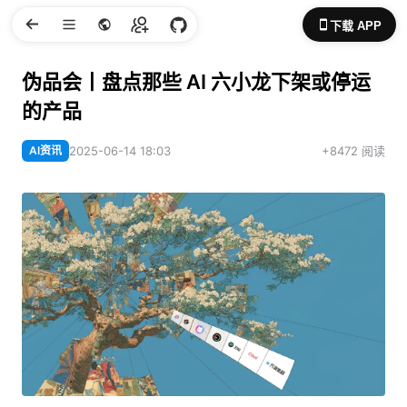
下载 APP
伪品会丨盘点那些 AI 六小龙下架或停运
的产品
AI资讯
2025-06-14 18:03
+8472 阅读