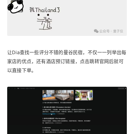
让Dia查找一些评分不错的曼谷民宿，不仅一一列举出每
家店的优点，还有酒店预订链接，点击跳转官网后就可
以直接下单。