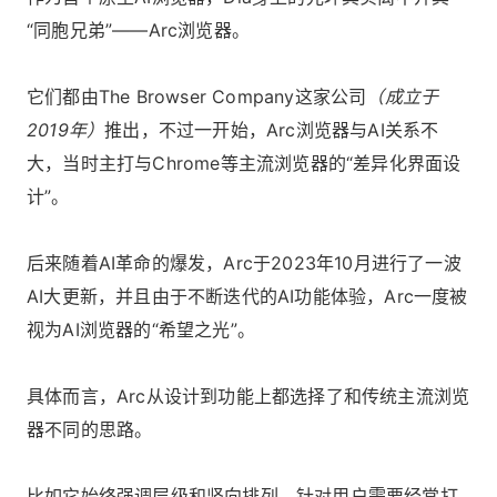
“同胞兄弟”——Arc浏览器。
它们都由The Browser Company这家公司
（成立于
2019年）
推出，不过一开始，Arc浏览器与AI关系不
大，当时主打与Chrome等主流浏览器的“差异化界面设
计”。
后来随着AI革命的爆发，Arc于2023年10月进行了一波
AI大更新，并且由于不断迭代的AI功能体验，Arc一度被
视为AI浏览器的“希望之光”。
具体而言，Arc从设计到功能上都选择了和传统主流浏览
器不同的思路。
比如它始终强调层级和竖向排列，针对用户需要经常打