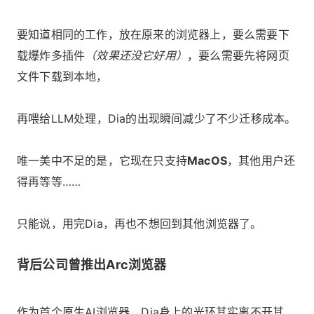
要知道相同的工作，放在原来的浏览器上，要么需要下
载爆炸多插件
（效果还没它好用）
，要么需要先将网页
文件下载到本地，
再喂给LLM处理，Dia的出现瞬间减少了不少迁移成本。
唯一美中不足的是，它现在只支持
MacOS
，其他用户还
得再等等……
只能说，用完Dia，再也不想回到其他浏览器了。
背后公司曾推出Arc浏览器
作为首个原生AI浏览器，Dia身上的光环其实离不开其