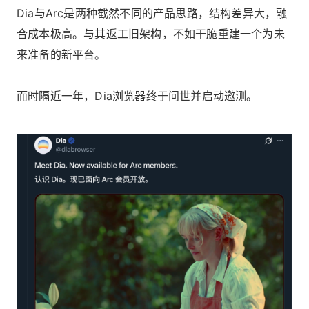
Dia与Arc是两种截然不同的产品思路，结构差异大，融
合成本极高。与其返工旧架构，不如干脆重建一个为未
来准备的新平台。
而时隔近一年，Dia浏览器终于问世并启动邀测。