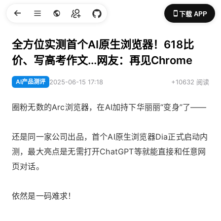
下载 APP
全方位实测首个AI原生浏览器！618比
价、写高考作文...网友：再见Chrome
AI产品测评
2025-06-15 17:18
+10632 阅读
圈粉无数的Arc浏览器，在AI加持下华丽丽“变身”了——
还是同一家公司出品，首个AI原生浏览器Dia正式启动内
测，最大亮点是无需打开ChatGPT等就能直接和任意网
页对话。
依然是一码难求！