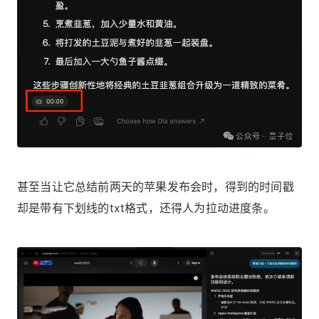
甚至当让它总结前两天的苹果发布会时，得到的时间戳
却是带有下划线的txt格式，还得人为拉动进度条。