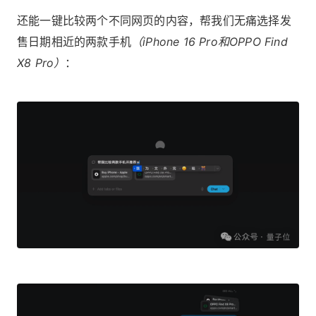
还能一键比较两个不同网页的内容，帮我们无痛选择发
售日期相近的两款手机
（iPhone 16 Pro和OPPO Find
X8 Pro）
：