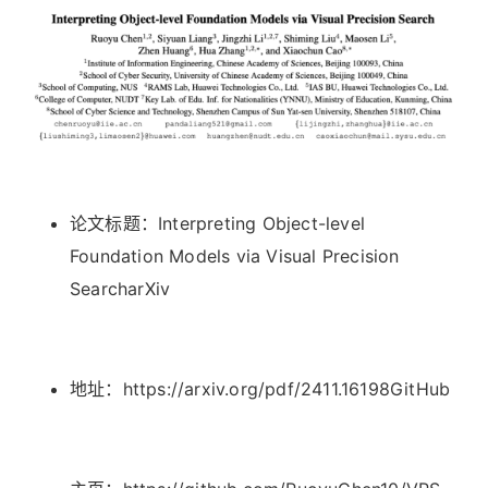
论文标题：Interpreting Object-level
Foundation Models via Visual Precision
SearcharXiv
地址：https://arxiv.org/pdf/2411.16198GitHub