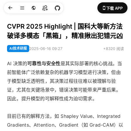
下载 APP
CVPR 2025 Highlight | 国科大等新方法
破译多模态「黑箱」，精准揪出犯错元凶
AI技术研报
2025-06-16 09:27
+8320 阅读
AI 决策的
可靠性与安全性
是其实际部署的核心挑战。当
前智能体广泛依赖复杂的机器学习模型进行决策，但由
于模型缺乏透明性，其决策过程往往难以被理解与验
证，尤其在关键场景中，错误决策可能带来严重后果。
因此，提升模型的可解释性成为迫切需求。
目前已有的解释方法，如 Shapley Value、Integrated
Gradients、Attention、Gradient（如 Grad-CAM）以