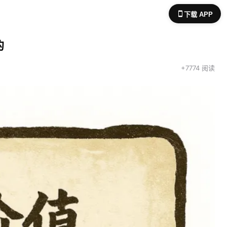
下载 APP
的
+7774 阅读