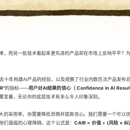
捧，而另一些技术看起来更先进的产品却在市场上反响平平？为什么
结了过去十年构建AI产品的经验，以及观察了行业内数百次产品发
R"
的指标——
用户对AI结果的信心（ Confidence in AI Resul
隐藏变量，无论你的底层技术有多么令人印象深刻。
大的采用率，你需要降低恐惧并提高信心。我们需要一个可以优化
他们面临的心理障碍。这个公式是：
CAIR = 价值 ÷ (风险 × 