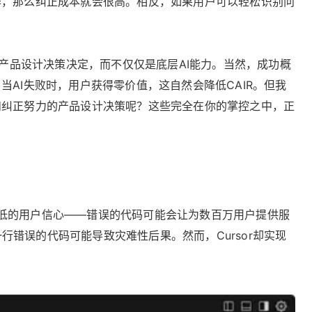
作，那么纠正成本就会很高。相反，如果用户可以轻松识别问
由产品设计决策决定，而不仅仅是底层AI能力。当然，成功概
AI失败时，用户获得零价值，这自然会降低CAIR。但我
和纠正努力的产品设计决策呢？这些完全在你的掌控之中，正
生极低的用户信心——错误的代码可能会让为数百万用户提供服
错误的代码可能导致灾难性后果。然而，Cursor却实现