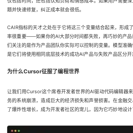
仅包括时间，还包括认知负荷和情感成本。如果用户需要深
题并快速修复，纠正成本就会很低。
CAIR指标的天才之处在于它将这三个变量结合起来，形成
率很重要——如果你的AI大部分时间都失败，再巧妙的产品
们关注的是作为产品团队你实际可以控制的变量。模型准确
是它们将使用相同底层技术的成功AI产品与失败产品区分开
为什么Cursor征服了编程世界
让我们用Cursor这个席卷开发者世界的AI驱动代码编
务的系统崩溃，造成巨大的经济损失和声誉损害。在金融交易
了爆炸性增长，成为开发者社区的宠儿，因为它巧妙地设计