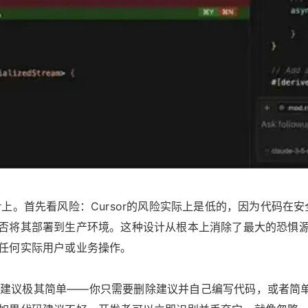
rsor上。首先看风险：Cursor的风险实际上是低的，因为代
否将其部署到生产环境。这种设计从根本上消除了最大的恐惧源
任何实际用户或业务操作。
复AI建议极其简单——你只需要删除建议并自己编写代码，或者