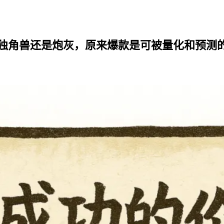
个独角兽还是炮灰，原来爆款是可被量化和预测