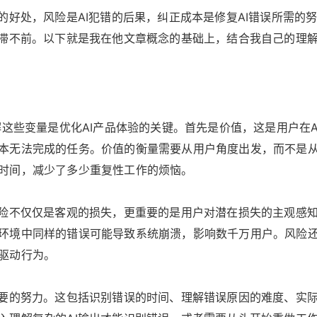
好处，风险是AI犯错的后果，纠正成本是修复AI错误所需的努力
停滞不前。以下就是我在他文章概念的基础上，结合我自己的理
解这些变量是优化AI产品体验的关键。首先是价值，这是用户在
本无法完成的任务。价值的衡量需要从用户角度出发，而不是从
时间，减少了多少重复性工作的烦恼。
风险不仅仅是客观的损失，更重要的是用户对潜在损失的主观感
环境中同样的错误可能导致系统崩溃，影响数千万用户。风险
驱动行为。
需要的努力。这包括识别错误的时间、理解错误原因的难度、实