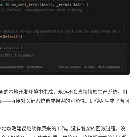
码在安全的本地开发环境中生成，永远不会直接接触生产系统。用
——直接对关键系统造成损害的可能性。即使AI生成了有问
简单地忽略建议继续你原来的工作。没有复杂的回滚过程，没