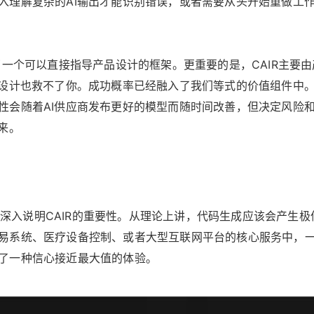
入理解复杂的AI输出才能识别错误，或者需要从头开始重做工
了一个可以直接指导产品设计的框架。更重要的是，CAIR主要
设计也救不了你。成功概率已经融入了我们等式的价值组件中。当
性会随着AI供应商发布更好的模型而随时间改善，但决定风险
来。
辑器来深入说明CAIR的重要性。从理论上讲，代码生成应该会产
系统、医疗设备控制、或者大型互联网平台的核心服务中，一行
了一种信心接近最大值的体验。