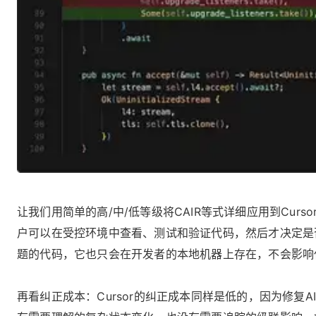
让我们用简单的高/中/低等级将CAIR等式详细应用到Cu
户可以在受控环境中查看、测试和验证代码，然后才决定是
题的代码，它也只会在开发者的本地机器上存在，不会影响
再看纠正成本：Cursor的纠正成本同样是低的，因为修