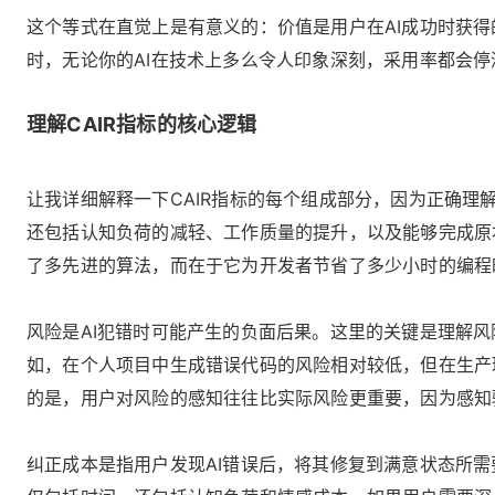
这个等式在直觉上是有意义的：价值是用户在AI成功时获得的
时，无论你的AI在技术上多么令人印象深刻，采用率都会
理解CAIR指标的核心逻辑
让我详细解释一下CAIR指标的每个组成部分，因为正确理
还包括认知负荷的减轻、工作质量的提升，以及能够完成原
了多先进的算法，而在于它为开发者节省了多少小时的编程
风险是AI犯错时可能产生的负面后果。这里的关键是理解
如，在个人项目中生成错误代码的风险相对较低，但在生产
的是，用户对风险的感知往往比实际风险更重要，因为感知
纠正成本是指用户发现AI错误后，将其修复到满意状态所