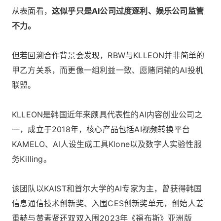
从表面看，
这似乎只是AI公司过度逐利、娱乐公司监管
不力。
但若回溯合作背景会发现，RBW与KLLEON并非简单的
甲乙方关系，而更像一组利益一致、愿赌同输的AI投机
联盟。
KLLEON是韩国近年来颇具代表性的AI内容创业公司之
一，成立于2018年，核心产品包括AI视频转换平台
KAMELO、AI人设生成工具Klone以及数字人实验性服
务Killing。
该团队以KAIST和首尔大学的AI专家为主，曾获得韩国
信息通信技术创新奖、入围CES创新奖单元，创始人姜
重赫与黄素贤还双双入围2023年《福布斯》亚洲版