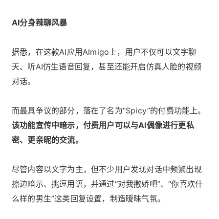
AI分身辣聊风暴
据悉，在这款AI应用Almigo上，用户不仅可以文字聊
天、听AI仿生语音回复，甚至还能开启仿真人脸的视频
对话。
而最具争议的部分，落在了名为“Spicy”的付费功能上。
该功能宣传中暗示，付费用户可以与AI偶像进行更私
密、更亲昵的交流。
尽管内容以文字为主，但不少用户发现对话中频繁出现
擦边暗示、挑逗用语，并通过“对我撒娇吧”、“你喜欢什
么样的男生”这类回复设置，制造暧昧气氛。