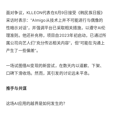
面对争议，KLLEON代表在6月9日接受《韩民族日报》
采访时表示：“Almigo从技术上并不可能进行与偶像的
性暗示对话”，并强调平台已采取相关措施，以遵守AI伦
理准则。他还补充称，项目自2023年初启动，已通过所
属公司向艺人们“充分传达相关内容”，但“可能在沟通上
产生了一些偏差”。
一场试图借AI变现的新尝试，在数天内以道歉、下架、
口碑下滑收场。然而，其引发的讨论远未平息。
推手与共谋
这场AI应用的越界是如何发生的？