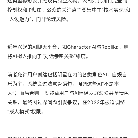
这类虚拟形象并无现实对应人物，公司对其拥有完全的
控制权和IP归属，公众的关注点主要集中在“技术实现”和
“人设魅力”，而非伦理风险。
近年兴起的AI聊天平台，如Character.AI与Replika，则
将AI拟人推向了“对话亲密关系”维度。
前者允许用户创建包括明星在内的各类角色AI，自娱自
乐为主，系统会过滤露骨语句，强调这些AI“不是本
人”；而后者则一度鼓励用户与AI伴侣发展恋爱甚至情色
关系，最终因过界问题引发争议，在2023年被迫调整
“成人模式”权限。