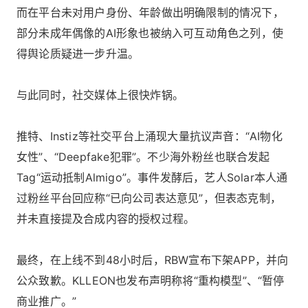
而在平台未对用户身份、年龄做出明确限制的情况下，
部分未成年偶像的AI形象也被纳入可互动角色之列，使
得舆论质疑进一步升温。
与此同时，社交媒体上很快炸锅。
推特、Instiz等社交平台上涌现大量抗议声音：“AI物化
女性”、“Deepfake犯罪”。不少海外粉丝也联合发起
Tag“运动抵制Almigo”。事件发酵后，艺人Solar本人通
过粉丝平台回应称“已向公司表达意见”，但表态克制，
并未直接提及合成内容的授权过程。
最终，在上线不到48小时后，RBW宣布下架APP，并向
公众致歉。KLLEON也发布声明称将“重构模型”、“暂停
商业推广。”