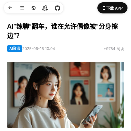
下载 APP
AI“辣聊”翻车，谁在允许偶像被“分身擦
边”？
AI资讯
2025-06-16 10:04
+9784 阅读