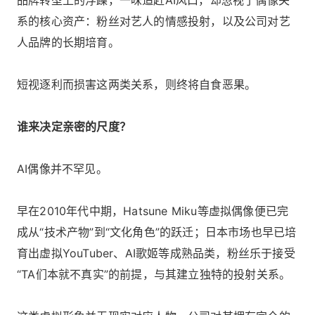
品牌转型上的浮躁，一味追赶AI风口，却忽视了偶像关
系的核心资产：粉丝对艺人的情感投射，以及公司对艺
人品牌的长期培育。
短视逐利而损害这两类关系，则终将自食恶果。
谁来决定亲密的尺度？
AI偶像并不罕见。
早在2010年代中期，Hatsune Miku等虚拟偶像便已完
成从“技术产物”到“文化角色”的跃迁；日本市场也早已培
育出虚拟YouTuber、AI歌姬等成熟品类，粉丝乐于接受
“TA们本就不真实”的前提，与其建立独特的投射关系。