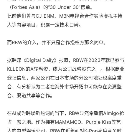
（Forbes Asia）的“30 Under 30”榜单。
此前他们曾与CJ ENM、MBN电视台合作实验虚拟主持
人等内容项目，积累一定技术口碑。
而RBW的介入，并不只是合作授权方那么简单。
据韩媒《Digital Daily》报道，RBW在2023年就已参与
KLLEON的A轮融资，成为公司战略股东之一。根据商业
登记信息，两家公司在日本市场的分公司地址也高度重
合，有分析认为二者在海外市场开拓中可能存在资源整
合、渠道共享等合作。
在AI成为韩娱新热词的当下，RBW显然希望借Almigo抢
占一席之地。作为拥有MAMAMOO、Purple Kiss等艺
人的中型娱乐公司，RBW在近年面对K-Pop高度竞争时